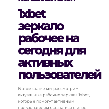
1xbet
зеркало
рабочее на
сегодня для
активных
пользователей
В этом статье мы рассмотрим
актуальные рабочие зеркала 1xbet,
которые помогут активным
пользователям оставаться в игре