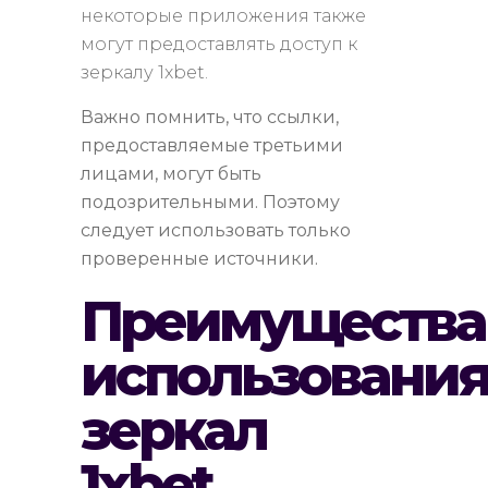
некоторые приложения также
могут предоставлять доступ к
зеркалу 1xbet.
Важно помнить, что ссылки,
предоставляемые третьими
лицами, могут быть
подозрительными. Поэтому
следует использовать только
проверенные источники.
Преимущества
использования
зеркал
1xbet