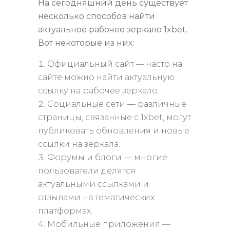
На сегодняшний день существует
несколько способов найти
актуальное рабочее зеркало 1xbet.
Вот некоторые из них:
Официальный сайт — часто на
сайте можно найти актуальную
ссылку на рабочее зеркало.
Социальные сети — различные
страницы, связанные с 1xbet, могут
публиковать обновления и новые
ссылки на зеркала.
Форумы и блоги — многие
пользователи делятся
актуальными ссылками и
отзывами на тематических
платформах.
Мобильные приложения —