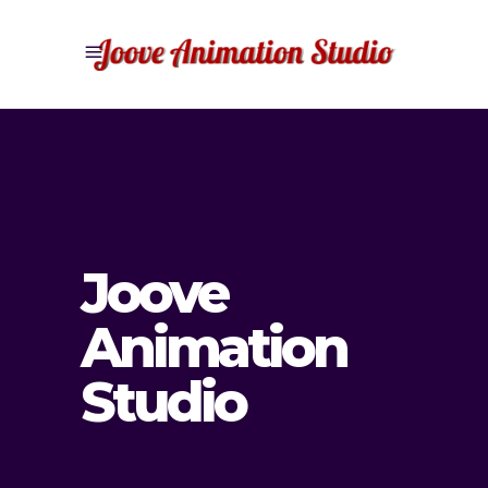
Joove
Animation
Studio