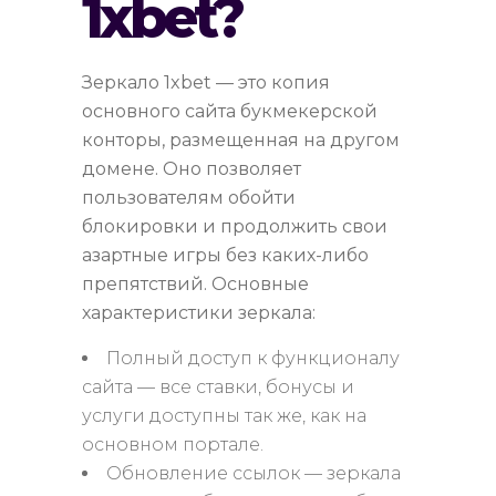
1xbet?
Зеркало 1xbet — это копия
основного сайта букмекерской
конторы, размещенная на другом
домене. Оно позволяет
пользователям обойти
блокировки и продолжить свои
азартные игры без каких-либо
препятствий. Основные
характеристики зеркала:
Полный доступ к функционалу
сайта — все ставки, бонусы и
услуги доступны так же, как на
основном портале.
Обновление ссылок — зеркала