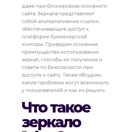
даже при блокировках основного
сайта. Зеркала представляют
собой альтернативные ссылки,
обеспечивающие доступ к
платформе букмекерской
конторы. Приведем основные
преимущества использования
зеркал, способы их получения и
советы по безопасности при
доступе к сайту. Также обсудим,
какие проблемы могут возникнуть
у пользователей и как их решить.
Что такое
зеркало