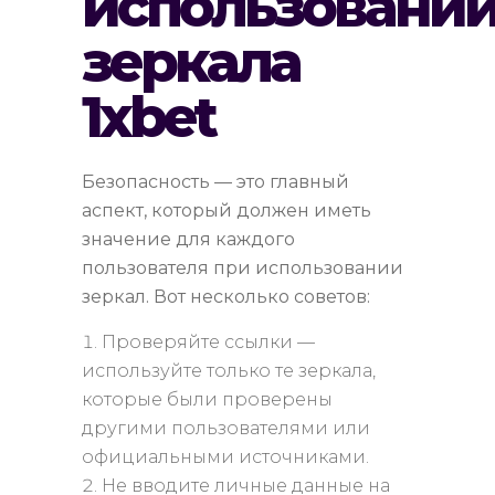
использовани
зеркала
1xbet
Безопасность — это главный
аспект, который должен иметь
значение для каждого
пользователя при использовании
зеркал. Вот несколько советов:
Проверяйте ссылки —
используйте только те зеркала,
которые были проверены
другими пользователями или
официальными источниками.
Не вводите личные данные на