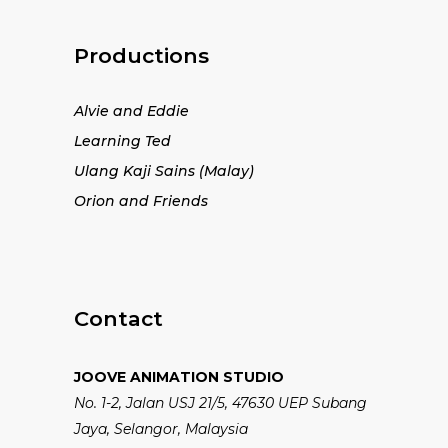
Productions
Alvie and Eddie
Learning Ted
Ulang Kaji Sains (Malay)
Orion and Friends
Contact
JOOVE ANIMATION STUDIO
No. 1-2, Jalan USJ 21/5, 47630 UEP Subang
Jaya, Selangor, Malaysia