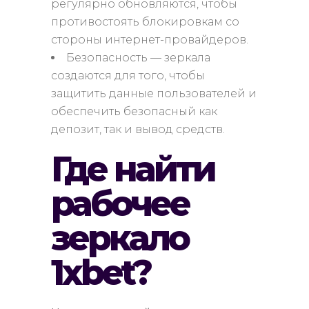
регулярно обновляются, чтобы
противостоять блокировкам со
стороны интернет-провайдеров.
Безопасность — зеркала
создаются для того, чтобы
защитить данные пользователей и
обеспечить безопасный как
депозит, так и вывод средств.
Где найти
рабочее
зеркало
1xbet?