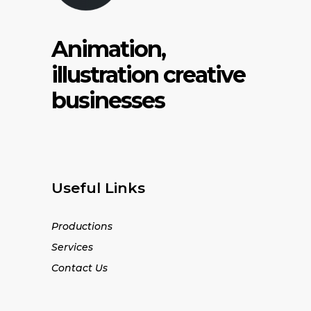
Animation,
illustration creative
businesses
Useful Links
Productions
Services
Contact Us