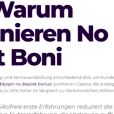
 Warum
onieren No
t Boni
ng
und Vertrauensbildung entscheidend sind, um Kunden
dyspin no deposit bonus
) profitieren Casinos, die strat
is zu
30%
höher im Vergleich zu herkömmlichen Will
sikofreie erste Erfahrungen reduziert di