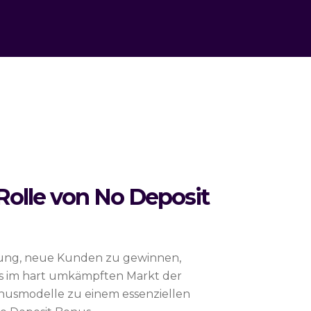
 Rolle von No Deposit
erung, neue Kunden zu gewinnen,
ers im hart umkämpften Markt der
onusmodelle zu einem essenziellen