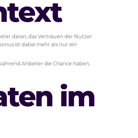
ntext
bieter daran, das Vertrauen der Nutzer
nus ist dabei mehr als nur ein
 während Anbieter die Chance haben,
ten im