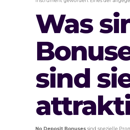
Instrument geworden. Eines der allgegenw
Was si
Bonuse
sind sie
attrakt
No Deposit Bonuses
sind spezielle Pro