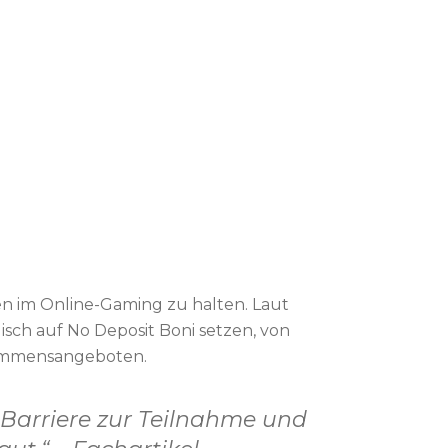
 im Online-Gaming zu halten. Laut
egisch auf No Deposit Boni setzen, von
kommensangeboten.
e Barriere zur Teilnahme und