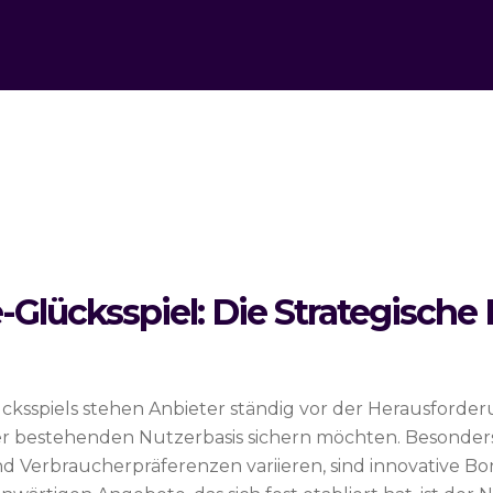
-Glücksspiel: Die Strategische
cksspiels stehen Anbieter ständig vor der Herausford
ihrer bestehenden Nutzerbasis sichern möchten. Besond
d Verbraucherpräferenzen variieren, sind innovative B