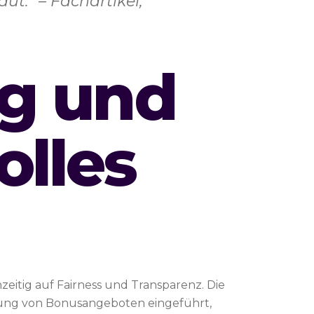
ut.“ – Fachartikel,
ng und
lles
zeitig auf Fairness und Transparenz. Die
ung von Bonusangeboten eingeführt,