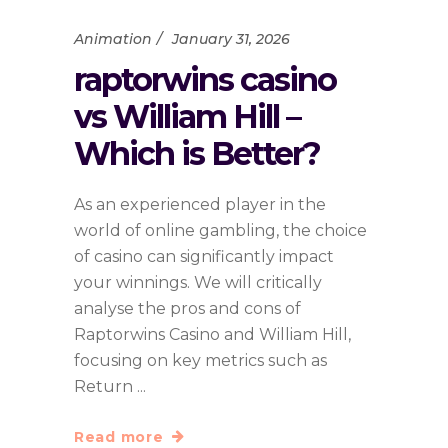
Animation
January 31, 2026
raptorwins casino
vs William Hill –
Which is Better?
As an experienced player in the
world of online gambling, the choice
of casino can significantly impact
your winnings. We will critically
analyse the pros and cons of
Raptorwins Casino and William Hill,
focusing on key metrics such as
Return
Read more