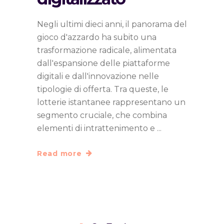
Negli ultimi dieci anni, il panorama del
gioco d'azzardo ha subito una
trasformazione radicale, alimentata
dall'espansione delle piattaforme
digitali e dall'innovazione nelle
tipologie di offerta. Tra queste, le
lotterie istantanee rappresentano un
segmento cruciale, che combina
elementi di intrattenimento e
Read more