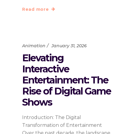
Read more
Animation
January 31, 2026
Elevating
Interactive
Entertainment: The
Rise of Digital Game
Shows
Introduction: The Digital
Transformation of Entertainment
Over the past decade, the landscape