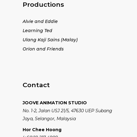
Productions
Alvie and Eddie
Learning Ted
Ulang Kaji Sains (Malay)
Orion and Friends
Contact
JOOVE ANIMATION STUDIO
No. 1-2, Jalan USJ 21/5, 47630 UEP Subang
Jaya, Selangor, Malaysia
Hor Chee Hoong