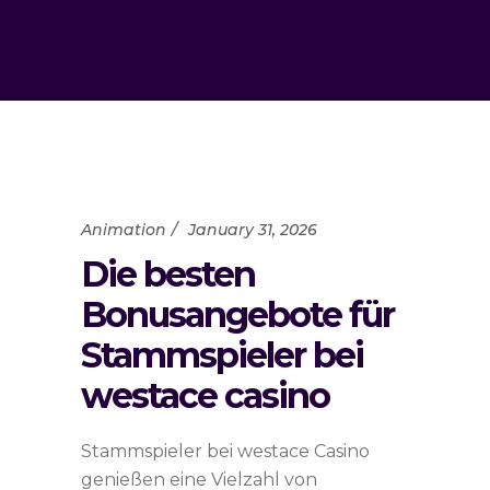
Animation
January 31, 2026
Die besten
Bonusangebote für
Stammspieler bei
westace casino
Stammspieler bei westace Casino
genießen eine Vielzahl von