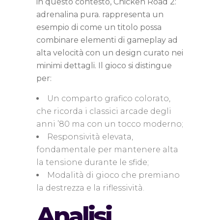
in questo contesto, Chicken Road 2:
adrenalina pura. rappresenta un
esempio di come un titolo possa
combinare elementi di gameplay ad
alta velocità con un design curato nei
minimi dettagli. Il gioco si distingue
per:
Un comparto grafico colorato,
che ricorda i classici arcade degli
anni ’80 ma con un tocco moderno;
Responsività elevata,
fondamentale per mantenere alta
la tensione durante le sfide;
Modalità di gioco che premiano
la destrezza e la riflessività.
Analisi