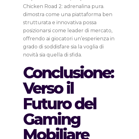
Chicken Road 2: adrenalina pura.
dimostra come una piattaforma ben
strutturata e innovativa possa
posizionarsi come leader di mercato,
offrendo ai giocatori un’esperienza in
grado di soddisfare sia la voglia di
novità sia quella di sfida.
Conclusione:
Verso il
Futuro del
Gaming
Mobiliare