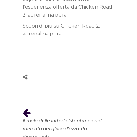
l’esperienza offerta da Chicken Road
2: adrenalina pura.
Scopri di più su Chicken Road 2:
adrenalina pura.
Il ruolo delle lotterie istantanee nel
mercato del gioco d’azzardo
digitalizzato