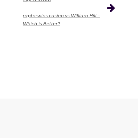
raptorwins casino vs William Hill –
Which is Better?