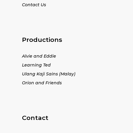
Contact Us
Productions
Alvie and Eddie
Learning Ted
Ulang Kaji Sains (Malay)
Orion and Friends
Contact