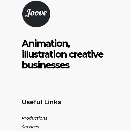
Animation,
illustration creative
businesses
Useful Links
Productions
Services