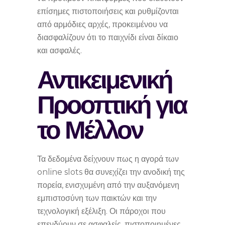
επίσημες πιστοποιήσεις και ρυθμίζονται
από αρμόδιες αρχές, προκειμένου να
διασφαλίζουν ότι το παιχνίδι είναι δίκαιο
και ασφαλές.
Αντικειμενική
Προοπτική για
το Μέλλον
Τα δεδομένα δείχνουν πως η αγορά των
online slots θα συνεχίζει την ανοδική της
πορεία, ενισχυμένη από την αυξανόμενη
εμπιστοσύνη των παικτών και την
τεχνολογική εξέλιξη. Οι πάροχοι που
επενδύουν σε ασφαλείς, πιστοποιημένες