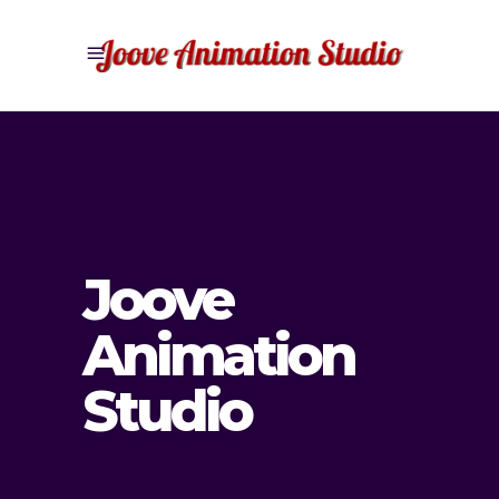
Joove
Animation
Studio