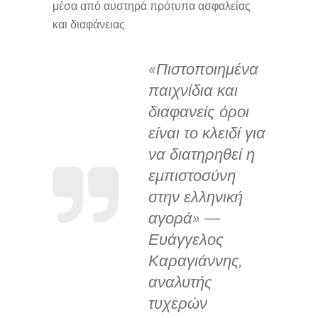
μέσα από αυστηρά πρότυπα ασφαλείας
και διαφάνειας.
«Πιστοποιημένα
παιχνίδια και
διαφανείς όροι
είναι το κλειδί για
να διατηρηθεί η
εμπιστοσύνη
στην ελληνική
αγορά» —
Ευάγγελος
Καραγιάννης,
αναλυτής
τυχερών