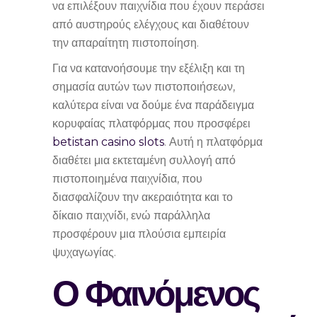
να επιλέξουν παιχνίδια που έχουν περάσει
από αυστηρούς ελέγχους και διαθέτουν
την απαραίτητη πιστοποίηση.
Για να κατανοήσουμε την εξέλιξη και τη
σημασία αυτών των πιστοποιήσεων,
καλύτερα είναι να δούμε ένα παράδειγμα
κορυφαίας πλατφόρμας που προσφέρει
betistan casino slots
. Αυτή η πλατφόρμα
διαθέτει μια εκτεταμένη συλλογή από
πιστοποιημένα παιχνίδια, που
διασφαλίζουν την ακεραιότητα και το
δίκαιο παιχνίδι, ενώ παράλληλα
προσφέρουν μια πλούσια εμπειρία
ψυχαγωγίας.
Ο Φαινόμενος