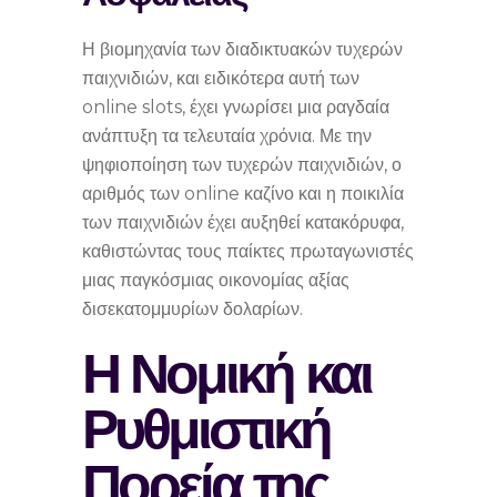
Η βιομηχανία των διαδικτυακών τυχερών
παιχνιδιών, και ειδικότερα αυτή των
online slots, έχει γνωρίσει μια ραγδαία
ανάπτυξη τα τελευταία χρόνια. Με την
ψηφιοποίηση των τυχερών παιχνιδιών, ο
αριθμός των online καζίνο και η ποικιλία
των παιχνιδιών έχει αυξηθεί κατακόρυφα,
καθιστώντας τους παίκτες πρωταγωνιστές
μιας παγκόσμιας οικονομίας αξίας
δισεκατομμυρίων δολαρίων.
Η Νομική και
Ρυθμιστική
Πορεία της