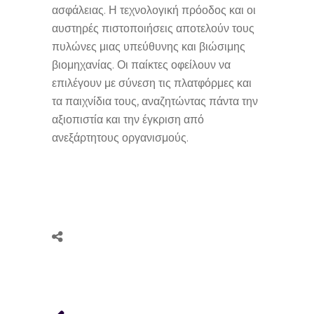
ασφάλειας. Η τεχνολογική πρόοδος και οι
αυστηρές πιστοποιήσεις αποτελούν τους
πυλώνες μιας υπεύθυνης και βιώσιμης
βιομηχανίας. Οι παίκτες οφείλουν να
επιλέγουν με σύνεση τις πλατφόρμες και
τα παιχνίδια τους, αναζητώντας πάντα την
αξιοπιστία και την έγκριση από
ανεξάρτητους οργανισμούς.