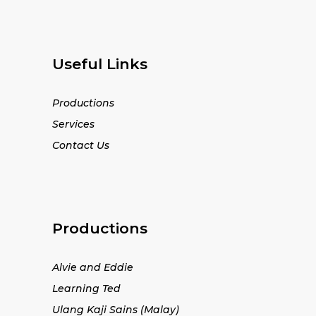
Useful Links
Productions
Services
Contact Us
Productions
Alvie and Eddie
Learning Ted
Ulang Kaji Sains (Malay)