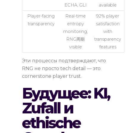
ECHA, GLI
available
Player-facing
Real-time
92% player
transparency
entropy
satisfaction
monitoring,
with
RNG周期
transparency
visible
features
Эти процессы подтверждают, что
RNG не просто tech detail — это
cornerstone player trust.
Будущее: KI,
Zufall и
ethische