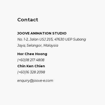
Contact
JOOVE ANIMATION STUDIO
No. 1-2, Jalan USJ 21/5, 47630 UEP Subang
Jaya, Selangor, Malaysia
Hor Chee Hoong
(+60)18 217 4808
Chin Ken Chien
(+60)16 328 2098
enquiry@joove-e.com