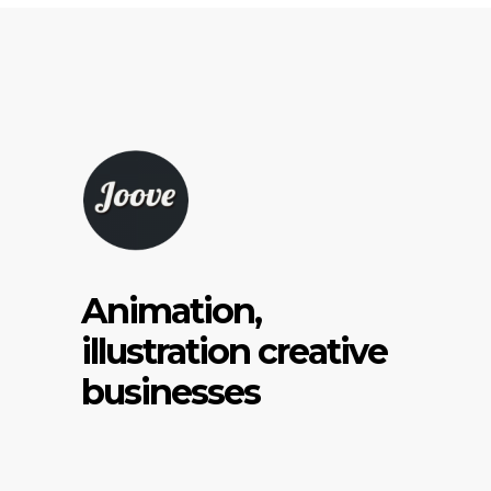
Animation,
illustration creative
businesses