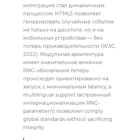
интеграция стал динамичным
процессом. HTML5 позволяет
генерировать случайные события
не только на десктопе, но и на
мобильных устройствах — без
потерь производительности (W3C,
2022). Модульная архитектура
имеет значительное влияние:
RNG-обновления теперь
происходят ориентированно на
запуск, с минимальным latency, а
multilingual support (встроенный
интернационализация RNG-
parametern) позволяет comply
global standards without sacrificing
integrity.