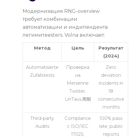
Модернизация RNG-overview
требует комбинации
автоматизации и индипендента
легимитеesters. Volna включает:
Метод
Цель
Результат
(2024)
Automatisierte
Проверка
Zero
Zufallstests
на
deviation
Mersenne
incidents in
Twister,
18
LinTaus,周期
consecutive
months
Third-party
Compliance
100% pass
Audits
с ISO/IEC
rate, public
17025,
reports