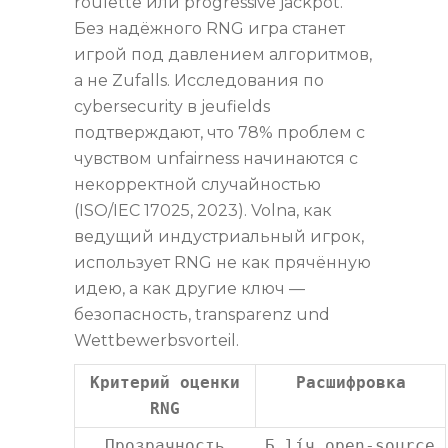
roulette или progressive jackpot.
Без надёжного RNG игра станет
игрой под давлением алгоритмов,
а не Zufalls. Исследования по
cybersecurity в jeufields
подтверждают, что 78% проблем с
чувством unfairness начинаются с
некорректной случайностью
(ISO/IEC 17025, 2023). Volna, как
ведущий индустриальный игрок,
использует RNG не как прячённую
идею, а как другие ключ —
безопасность, transparenz und
Wettbewerbsvorteil.
Критерий оценки
Расшифровка
RNG
Прозрачность
Б líч open-source