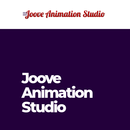
Joove
Animation
Studio