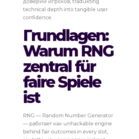
доверий игроков, tradukting
technical depth into tangible user
confidence.
Гrundlagen:
Warum RNG
zentral für
faire Spiele
ist
RNG — Random Number Generator
— работает как unhackable engine
behind fair outcomes in every slot,