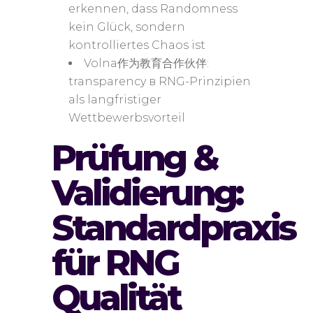
erkennen, dass Randomness
kein Glück, sondern
kontrolliertes Chaos ist
Volna作为教育合作伙伴:
transparency в RNG-Prinzipien
als langfristiger
Wettbewerbsvorteil
Prüfung &
Validierung:
Standardpraxis
für RNG
Qualität