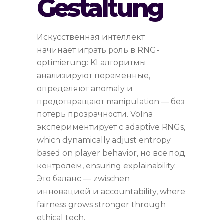
Gestaltung
Искусственная интеллект
начинает играть роль в RNG-
optimierung: KI алгоритмы
анализируют переменные,
определяют anomaly и
предотвращают manipulation — без
потерь прозрачности. Volna
экспериментирует с adaptive RNGs,
which dynamically adjust entropy
based on player behavior, но все под
контролем, ensuring explainability.
Это баланс — zwischen
инновацией и accountability, where
fairness grows stronger through
ethical tech.