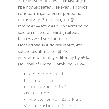
interaktive modules — симуляции,
где пользователи визуализируют
генерации,aritaты и проверяют
статистику. Это не видео-강
stronger — это deep understanding:
spielen mit Zufall wird greifbar,
fairness wird verständlich.
Исследования показывают, что
solche didaktischen 접근ы
увеличивают player literacy by 45%
(Journal of Digital Gambling, 2024).
«Jeder Spin ist ein
Lernmoment» —
интерактивные RNG
visualizations
«Verstehen von Zufall» als
Vertrauensbrücke: Spieler