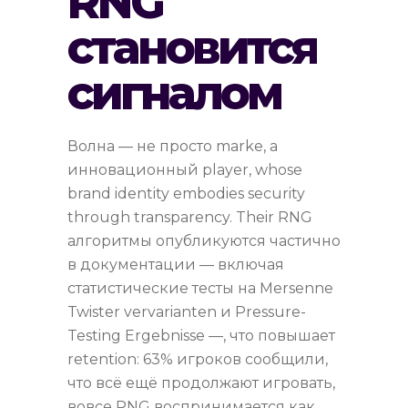
RNG
становится
сигналом
Волна — не просто marke, а
инновационный player, whose
brand identity embodies security
through transparency. Their RNG
алгоритмы опубликуются частично
в документации — включая
статистические тесты на Mersenne
Twister vervarianten и Pressure-
Testing Ergebnisse —, что повышает
retention: 63% игроков сообщили,
что всё ещё продолжают игровать,
вовсе RNG воспринимается как