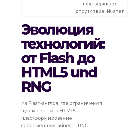
подтверждает
отсутствие Muster
Эволюция
технологий:
от Flash до
HTML5 und
RNG
Из Flash-англов, где ограничения
путем версти, к HTML5 —
пластформирование
современныхCasinos — RNG-