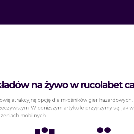
ładów na żywo w rucolabet ca
owią atrakcyjną opcję dla miłośników gier hazardowych, 
rzeczywistym. W poniższym artykule przyjrzymy się, jak
czeniach mobilnych.