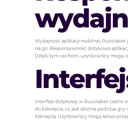
wydajn
Wydajność aplikacji mobilnej Rucolabet 
na go. Responsywność dotykowa aplikacji
Dzięki tym cechom, użytkownicy mogą cie
Interfe
Interfejs dotykowy w Rucolabet casino 
do kliknięcia, co jest istotne podczas g
kliknięcia. Użytkownicy mogą łatwo przeg