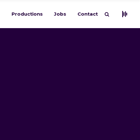
s
Productions
Jobs
Contact