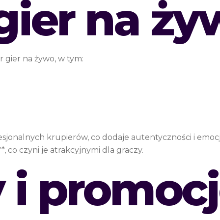
gier na ży
 gier na żywo, w tym:
sjonalnych krupierów, co dodaje autentyczności i emocji
 co czyni je atrakcyjnymi dla graczy.
 i promoc