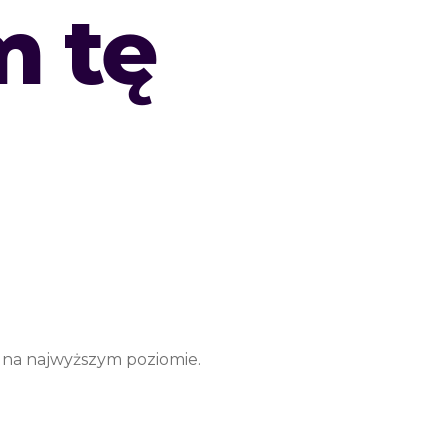
m tę
 na najwyższym poziomie.