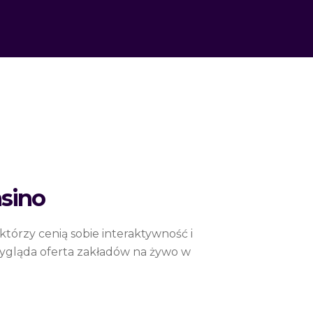
sino
którzy cenią sobie interaktywność i
 wygląda oferta zakładów na żywo w