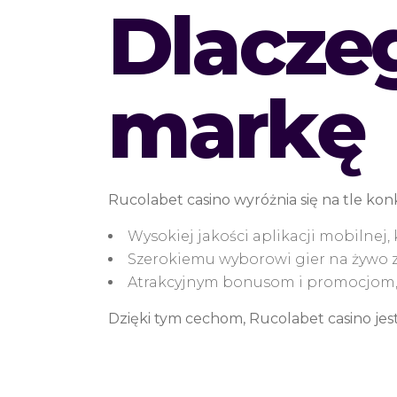
Dlacze
markę
Rucolabet casino wyróżnia się na tle konk
Wysokiej jakości aplikacji mobilnej, 
Szerokiemu wyborowi gier na żywo z
Atrakcyjnym bonusom i promocjom, 
Dzięki tym cechom, Rucolabet casino je