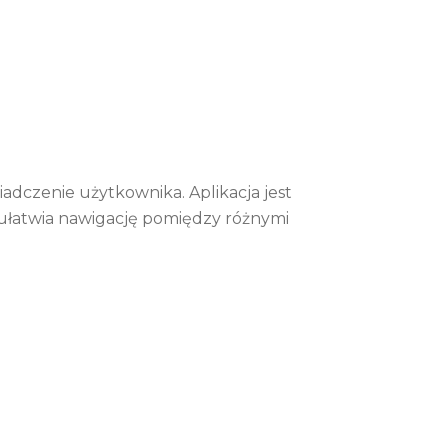
adczenie użytkownika. Aplikacja jest
o ułatwia nawigację pomiędzy różnymi