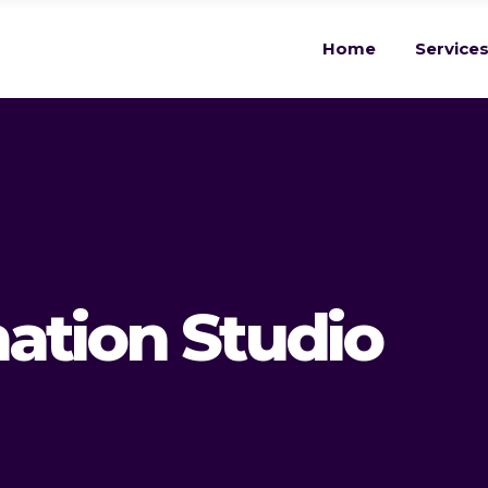
Home
Service
ation Studio