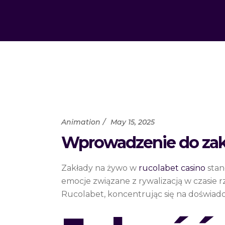
Animation
May 15, 2025
Wprowadzenie do zak
Zakłady na żywo w
rucolabet casino
stan
emocje związane z rywalizacją w czasie 
Rucolabet, koncentrując się na doświad