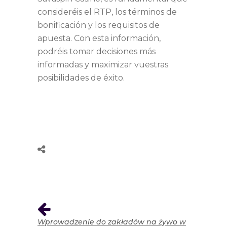
consideréis el RTP, los términos de
bonificación y los requisitos de
apuesta. Con esta información,
podréis tomar decisiones más
informadas y maximizar vuestras
posibilidades de éxito.
Wprowadzenie do zakładów na żywo w