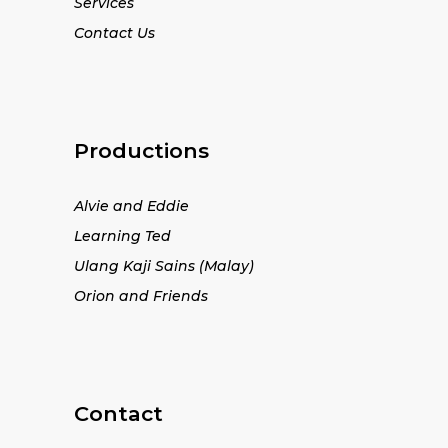
Services
Contact Us
Productions
Alvie and Eddie
Learning Ted
Ulang Kaji Sains (Malay)
Orion and Friends
Contact