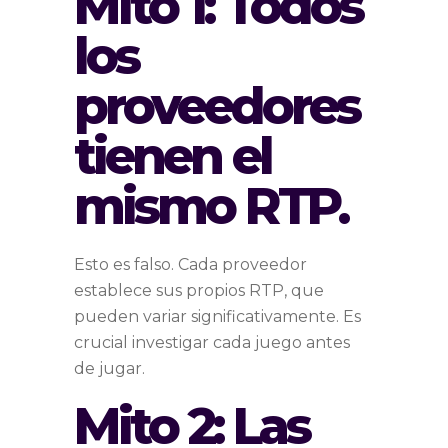
Mito 1: Todos
los
proveedores
tienen el
mismo RTP.
Esto es falso. Cada proveedor
establece sus propios RTP, que
pueden variar significativamente. Es
crucial investigar cada juego antes
de jugar.
Mito 2: Las