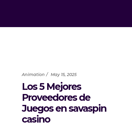
Animation
May 15, 2025
Los 5 Mejores
Proveedores de
Juegos en savaspin
casino