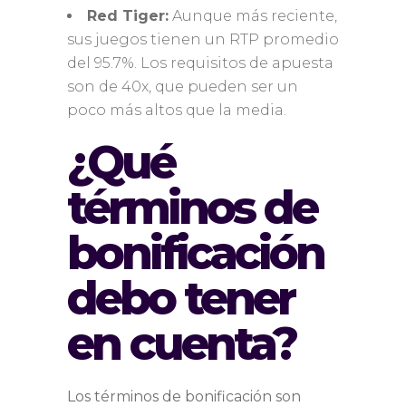
Red Tiger:
Aunque más reciente,
sus juegos tienen un RTP promedio
del 95.7%. Los requisitos de apuesta
son de 40x, que pueden ser un
poco más altos que la media.
¿Qué
términos de
bonificación
debo tener
en cuenta?
Los términos de bonificación son