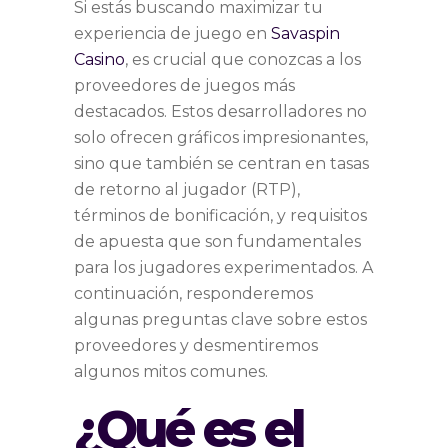
Si estás buscando maximizar tu
experiencia de juego en
Savaspin
Casino
, es crucial que conozcas a los
proveedores de juegos más
destacados. Estos desarrolladores no
solo ofrecen gráficos impresionantes,
sino que también se centran en tasas
de retorno al jugador (RTP),
términos de bonificación, y requisitos
de apuesta que son fundamentales
para los jugadores experimentados. A
continuación, responderemos
algunas preguntas clave sobre estos
proveedores y desmentiremos
algunos mitos comunes.
¿Qué es el