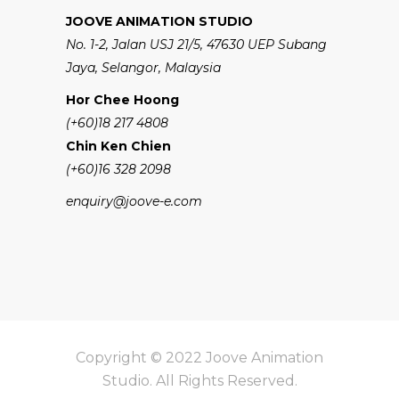
JOOVE ANIMATION STUDIO
No. 1-2, Jalan USJ 21/5, 47630 UEP Subang
Jaya, Selangor, Malaysia
Hor Chee Hoong
(+60)18 217 4808
Chin Ken Chien
(+60)16 328 2098
enquiry@joove-e.com
Copyright © 2022 Joove Animation
Studio. All Rights Reserved.