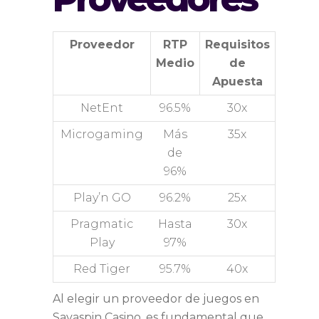
Proveedor
RTP
Requisitos
Medio
de
Apuesta
NetEnt
96.5%
30x
Microgaming
Más
35x
de
96%
Play’n GO
96.2%
25x
Pragmatic
Hasta
30x
Play
97%
Red Tiger
95.7%
40x
Al elegir un proveedor de juegos en
Savaspin Casino, es fundamental que