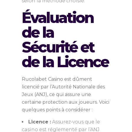
selon la méthode choisie.
Évaluation
de la
Sécurité et
de la Licence
Rucolabet Casino est dûment
licencié par l’Autorité Nationale des
Jeux (ANJ), ce qui assure une
certaine protection aux joueurs. Voici
quelques points à considérer :
Licence :
Assurez-vous que le
casino est réglementé par l’ANJ.