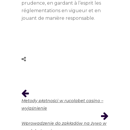
prudence, en gardant à l’esprit les
réglementations en vigueur et en
jouant de manière responsable.
Metody płatności w rucolabet casino –
wyjaśnienie
Wprowadzenie do zakładów na żywo w