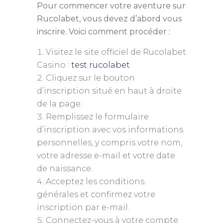
Pour commencer votre aventure sur
Rucolabet, vous devez d’abord vous
inscrire. Voici comment procéder :
Visitez le site officiel de Rucolabet
Casino :
test rucolabet
.
Cliquez sur le bouton
d’inscription situé en haut à droite
de la page.
Remplissez le formulaire
d’inscription avec vos informations
personnelles, y compris votre nom,
votre adresse e-mail et votre date
de naissance.
Acceptez les conditions
générales et confirmez votre
inscription par e-mail.
Connectez-vous à votre compte