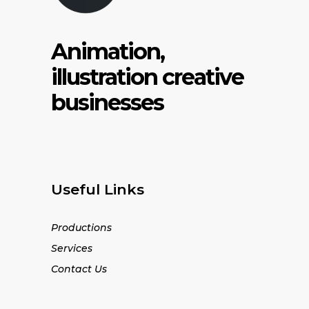
Animation,
illustration creative
businesses
Useful Links
Productions
Services
Contact Us