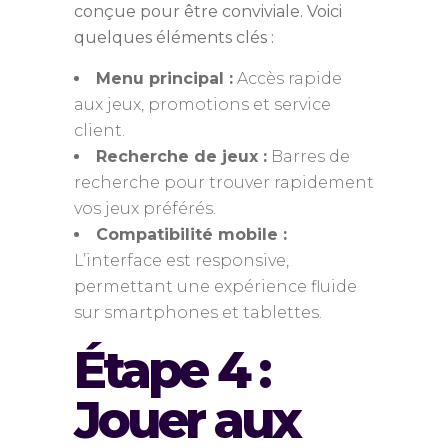
conçue pour être conviviale. Voici
quelques éléments clés :
Menu principal :
Accès rapide
aux jeux, promotions et service
client.
Recherche de jeux :
Barres de
recherche pour trouver rapidement
vos jeux préférés.
Compatibilité mobile :
L’interface est responsive,
permettant une expérience fluide
sur smartphones et tablettes.
Étape 4 :
Jouer aux