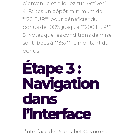
bienvenue et cliquez sur “Activer”.
Faites un dépôt minimum de
**20 EUR** pour bénéficier du
bonus de 100% jusqu’à **200 EUR**.
Notez que les conditions de mise
sont fixées à **35x** le montant du
bonus.
Étape 3 :
Navigation
dans
l’Interface
L’interface de Rucolabet Casino est