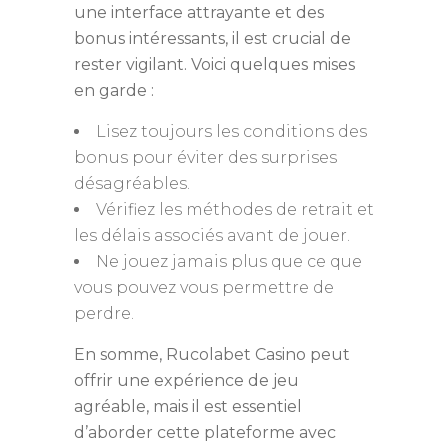
une interface attrayante et des
bonus intéressants, il est crucial de
rester vigilant. Voici quelques mises
en garde :
Lisez toujours les conditions des
bonus pour éviter des surprises
désagréables.
Vérifiez les méthodes de retrait et
les délais associés avant de jouer.
Ne jouez jamais plus que ce que
vous pouvez vous permettre de
perdre.
En somme, Rucolabet Casino peut
offrir une expérience de jeu
agréable, mais il est essentiel
d’aborder cette plateforme avec