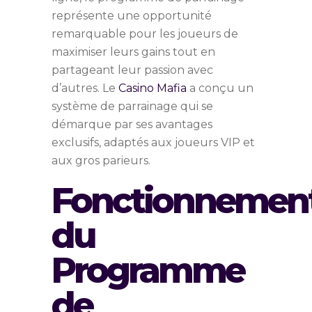
représente une opportunité
remarquable pour les joueurs de
maximiser leurs gains tout en
partageant leur passion avec
d’autres. Le
Casino Mafia
a conçu un
système de parrainage qui se
démarque par ses avantages
exclusifs, adaptés aux joueurs VIP et
aux gros parieurs.
Fonctionnemen
du
Programme
de