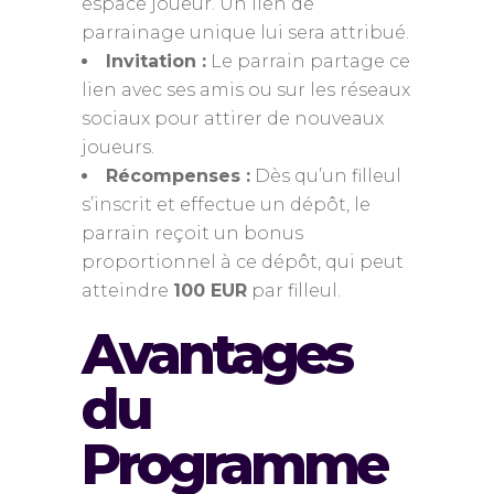
espace joueur. Un lien de
parrainage unique lui sera attribué.
Invitation :
Le parrain partage ce
lien avec ses amis ou sur les réseaux
sociaux pour attirer de nouveaux
joueurs.
Récompenses :
Dès qu’un filleul
s’inscrit et effectue un dépôt, le
parrain reçoit un bonus
proportionnel à ce dépôt, qui peut
atteindre
100 EUR
par filleul.
Avantages
du
Programme