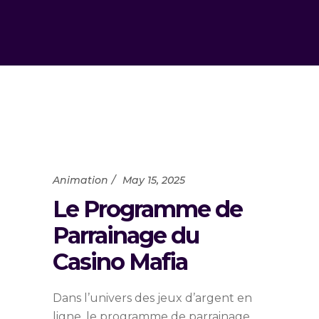
Animation
May 15, 2025
Le Programme de
Parrainage du
Casino Mafia
Dans l’univers des jeux d’argent en
ligne, le programme de parrainage