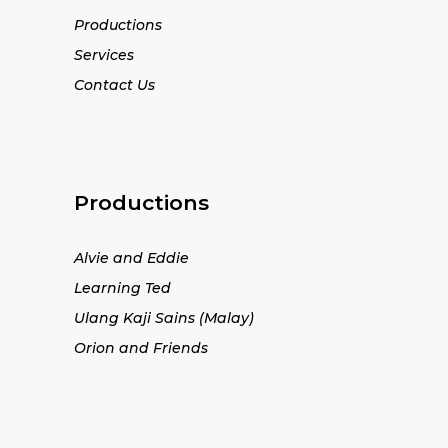
Productions
Services
Contact Us
Productions
Alvie and Eddie
Learning Ted
Ulang Kaji Sains (Malay)
Orion and Friends