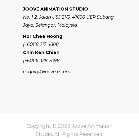
JOOVE ANIMATION STUDIO
No. 1-2, Jalan USJ 21/5, 47630 UEP Subang
Jaya, Selangor, Malaysia
Hor Chee Hoong
(+60)18 217 4808
Chin Ken Chien
(+60)16 328 2098
enquiry@joove-e.com
Copyright © 2022 Joove Animation
Studio. All Rights Reserved.