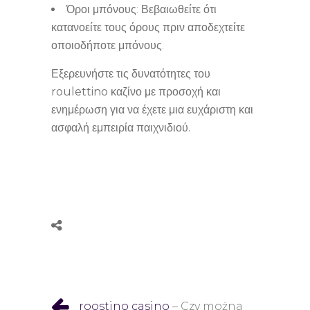
Όροι μπόνους: Βεβαιωθείτε ότι
κατανοείτε τους όρους πριν αποδεχτείτε
οποιοδήποτε μπόνους.
Εξερευνήστε τις δυνατότητες του
roulettino καζίνο με προσοχή και
ενημέρωση για να έχετε μια ευχάριστη και
ασφαλή εμπειρία παιχνιδιού.
roostino casino
– Czy można