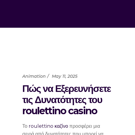
Animation
May 11, 2025
Πώς να Εξερευνήσετε
τις Δυνατότητες του
roulettino casino
Το
roulettino καζίνο
προσφέρει μια
σειρά από δυνατότητες που μπορεί να