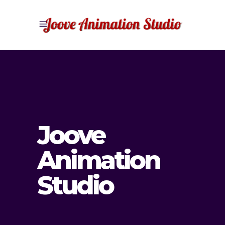
Joove
Animation
Studio