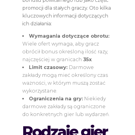
bonusu powitalnego lub jako część
promocji dla stałych graczy. Oto kilka
kluczowych informacji dotyczących
ich działania:
Wymagania dotyczące obrotu:
Wiele ofert wymaga, aby gracz
obrócił bonus określoną ilość razy,
najczęściej w granicach
35x
.
Limit czasowy:
Darmowe
zakłady mogą mieć określony czas
ważności, w którym muszą zostać
wykorzystane.
Ograniczenia na gry:
Niekiedy
darmowe zakłady są ograniczone
do konkretnych gier lub wydarzeń.
Rodzaje gier