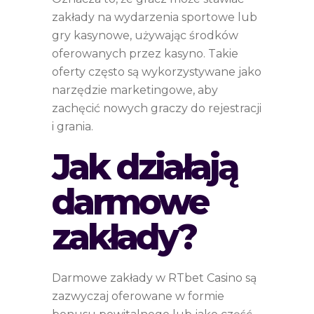
zakłady na wydarzenia sportowe lub
gry kasynowe, używając środków
oferowanych przez kasyno. Takie
oferty często są wykorzystywane jako
narzędzie marketingowe, aby
zachęcić nowych graczy do rejestracji
i grania.
Jak działają
darmowe
zakłady?
Darmowe zakłady w RTbet Casino są
zazwyczaj oferowane w formie