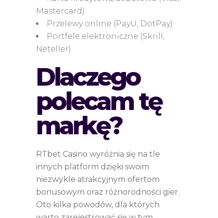
Mastercard)
Przelewy online (PayU, DotPay)
Portfele elektroniczne (Skrill,
Neteller)
Dlaczego
polecam tę
markę?
RTbet Casino wyróżnia się na tle
innych platform dzięki swoim
niezwykle atrakcyjnym ofertom
bonusowym oraz różnorodności gier.
Oto kilka powodów, dla których
warto zarejestrować się w tym