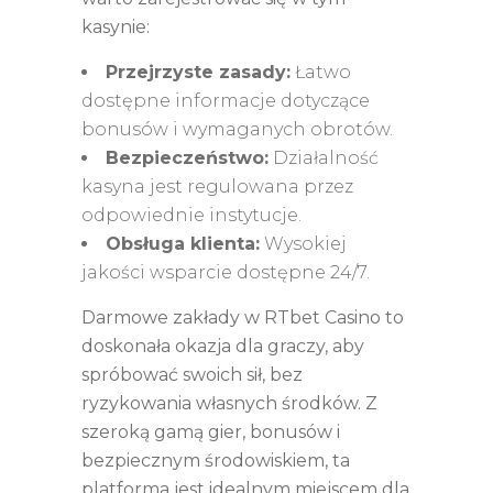
kasynie:
Przejrzyste zasady:
Łatwo
dostępne informacje dotyczące
bonusów i wymaganych obrotów.
Bezpieczeństwo:
Działalność
kasyna jest regulowana przez
odpowiednie instytucje.
Obsługa klienta:
Wysokiej
jakości wsparcie dostępne 24/7.
Darmowe zakłady w RTbet Casino to
doskonała okazja dla graczy, aby
spróbować swoich sił, bez
ryzykowania własnych środków. Z
szeroką gamą gier, bonusów i
bezpiecznym środowiskiem, ta
platforma jest idealnym miejscem dla