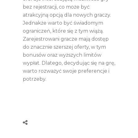
bez rejestracji, co może być
atrakcyjną opcją dla nowych graczy.
Jednakże warto być świadomym
ograniczeń, które się z tym wiążą.
Zarejestrowani gracze mają dostęp
do znacznie szerszej oferty, w tym
bonusów oraz wyższych limitów
wypłat. Dlatego, decydując się na grę,
warto rozważyć swoje preferencje i
potrzeby.