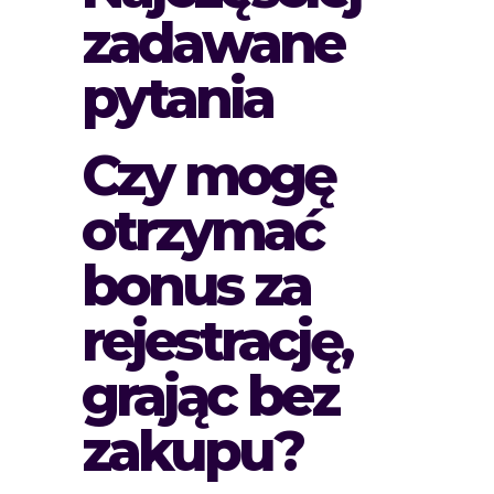
zadawane
pytania
Czy mogę
otrzymać
bonus za
rejestrację,
grając bez
zakupu?