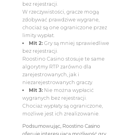
bez rejestracji.
W rzeczywistości, gracze mogą
zdobywać prawdziwe wygrane,
chociaż są one ograniczone przez
limity wypłat.
Mit 2:
Gry są mniej sprawiedliwe
bez rejestracji.
Roostino Casino stosuje te same
algorytmy RTP zarówno dla
zarejestrowanych, jak i
niezarejestrowanych graczy.
Mit 3:
Nie można wypłacić
wygranych bez rejestracji.
Chociaż wypłaty są ograniczone,
możliwe jest ich zrealizowanie.
Podsumowując, Roostino Casino
oferuje interesującą możliwość gry