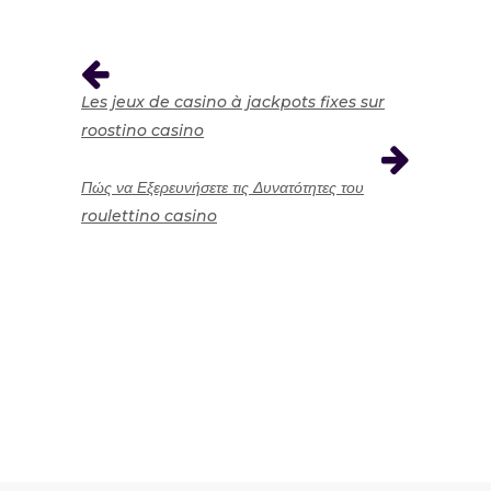
Les jeux de casino à jackpots fixes sur
roostino casino
Πώς να Εξερευνήσετε τις Δυνατότητες του
roulettino casino