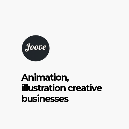
Animation,
illustration creative
businesses