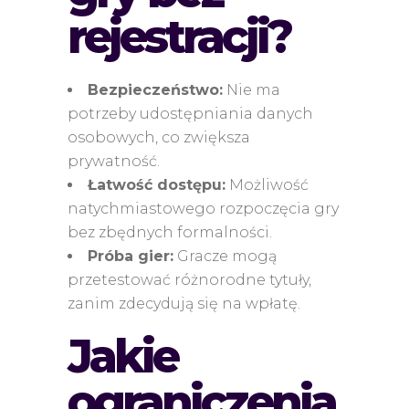
rejestracji?
Bezpieczeństwo:
Nie ma
potrzeby udostępniania danych
osobowych, co zwiększa
prywatność.
Łatwość dostępu:
Możliwość
natychmiastowego rozpoczęcia gry
bez zbędnych formalności.
Próba gier:
Gracze mogą
przetestować różnorodne tytuły,
zanim zdecydują się na wpłatę.
Jakie
ograniczenia