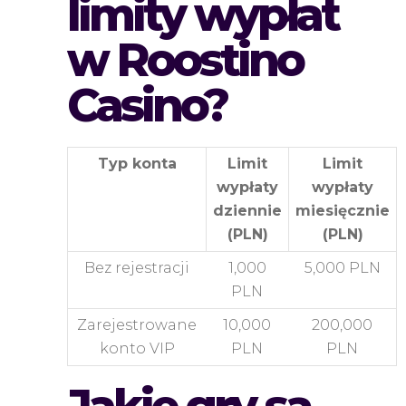
limity wypłat
w Roostino
Casino?
Typ konta
Limit
Limit
wypłaty
wypłaty
dziennie
miesięcznie
(PLN)
(PLN)
Bez rejestracji
1,000
5,000 PLN
PLN
Zarejestrowane
10,000
200,000
konto VIP
PLN
PLN