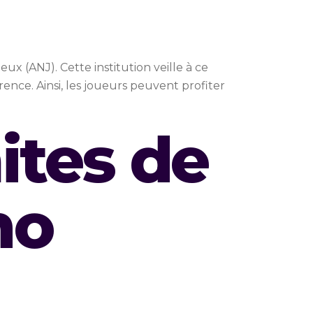
eux (ANJ). Cette institution veille à ce
ence. Ainsi, les joueurs peuvent profiter
ites de
no