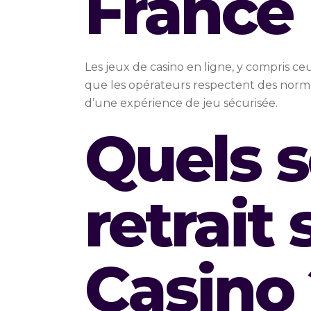
France 
Les jeux de casino en ligne, y compris ceux
que les opérateurs respectent des normes 
d’une expérience de jeu sécurisée.
Quels s
retrait
Casino 