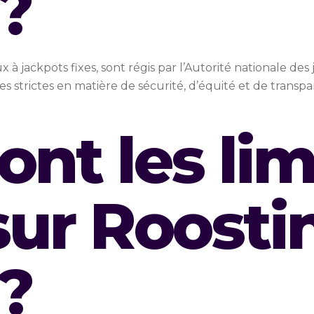
?
 à jackpots fixes, sont régis par l’Autorité nationale des j
strictes en matière de sécurité, d’équité et de transpar
ont les lim
 sur Roosti
?