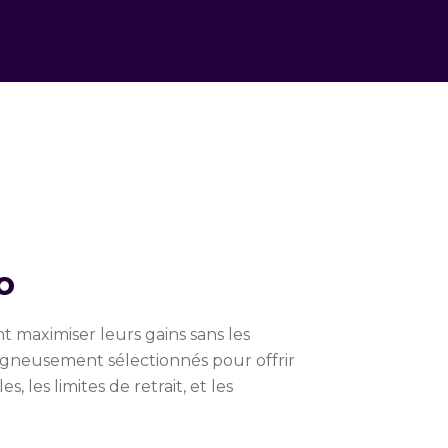
o
t maximiser leurs gains sans les
oigneusement sélectionnés pour offrir
 les limites de retrait, et les