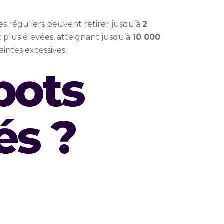
res réguliers peuvent retirer jusqu’à
2
 plus élevées, atteignant jusqu’à
10 000
intes excessives.
pots
és ?