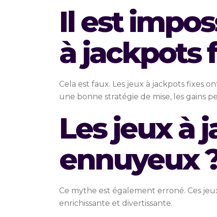
Il est impo
à jackpots f
Cela est faux. Les jeux à jackpots fixes 
une bonne stratégie de mise, les gains p
Les jeux à 
ennuyeux 
Ce mythe est également erroné. Ces jeux
enrichissante et divertissante.