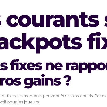
courants s
jackpots fi
s fixes ne rappo
ros gains ?
ent fixes, les montants peuvent être substantiels. Par ex
ctif pour les joueurs.