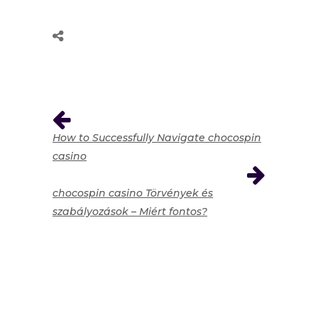
How to Successfully Navigate chocospin
casino
chocospin casino Törvények és
szabályozások – Miért fontos?