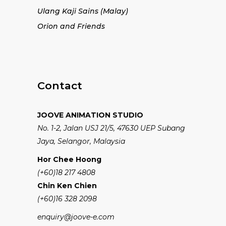
Ulang Kaji Sains (Malay)
Orion and Friends
Contact
JOOVE ANIMATION STUDIO
No. 1-2, Jalan USJ 21/5, 47630 UEP Subang
Jaya, Selangor, Malaysia
Hor Chee Hoong
(+60)18 217 4808
Chin Ken Chien
(+60)16 328 2098
enquiry@joove-e.com