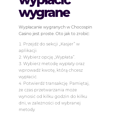
wygrane
Wypłacanie wygranych w Chocospin
Casino jest proste. Oto jak to zrobić:
Przejdź do sekcji „Kasjer” w
aplikacji.
Wybierz opcję „Wypłata”.
Wybierz metodę wypłaty oraz
wprowadź kwotę, którą chcesz
wypłacić.
Potwierdź transakcję. Pamiętaj,
że czas przetwarzania może
wynosić od kilku godzin do kilku
dni, w zależności od wybranej
metody.