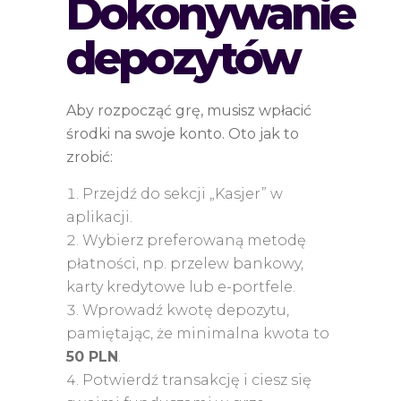
Dokonywanie
depozytów
Aby rozpocząć grę, musisz wpłacić
środki na swoje konto. Oto jak to
zrobić:
Przejdź do sekcji „Kasjer” w
aplikacji.
Wybierz preferowaną metodę
płatności, np. przelew bankowy,
karty kredytowe lub e-portfele.
Wprowadź kwotę depozytu,
pamiętając, że minimalna kwota to
50 PLN
.
Potwierdź transakcję i ciesz się