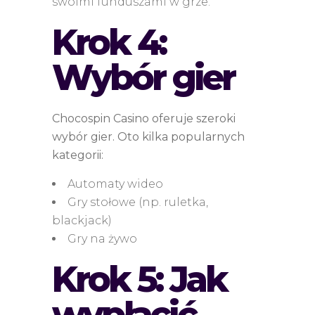
swoimi funduszami w grze.
Krok 4:
Wybór gier
Chocospin Casino oferuje szeroki
wybór gier. Oto kilka popularnych
kategorii:
Automaty wideo
Gry stołowe (np. ruletka,
blackjack)
Gry na żywo
Krok 5: Jak
wypłacić