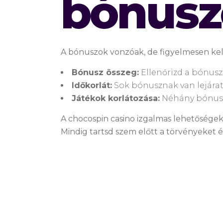
bónuszo
A bónuszok vonzóak, de figyelmesen kell 
Bónusz összeg:
Ellenőrizd a bónusz
Időkorlát:
Sok bónusznak van lejárati
Játékok korlátozása:
Néhány bónusz 
A chocospin casino izgalmas lehetőségek
Mindig tartsd szem előtt a törvényeket é