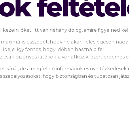
k feltétel
kezelni őket. Itt van néhány dolog, amire figyelned kell
 maximális összegét, hogy ne akarj feleslegesen nagy
 ideje, így fontos, hogy időben használd fel.
csak bizonyos játékokra vonatkozik, ezért érdemes el
et kínál, de a megfelelő információk és óvintézkedések
s szabályozásokat, hogy biztonságban és tudatosan játsz