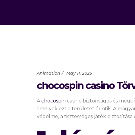
Animation
May 11, 2025
chocospin casino Törv
A
chocospin
casino biztonságos és megbí
amelyek ezt a területet érintik. A magya
védelme, a tisztességes játék biztosítás