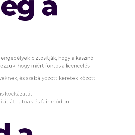
meg a
ngedélyek biztosítják, hogy a kaszinó
ezzük, hogy miért fontos a licencelés:
yeknek, és szabályozott keretek között
ás kockázatát.
sei átláthatóak és fair módon
d a