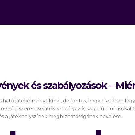
ények és szabályozások – Miér
zható játékélményt kínál, de fontos, hogy tisztában leg
rországi szerencsejáték-szabályozás szigorú előírásokat 
a és a játékhelyszínek megbízhatóságának növelése.