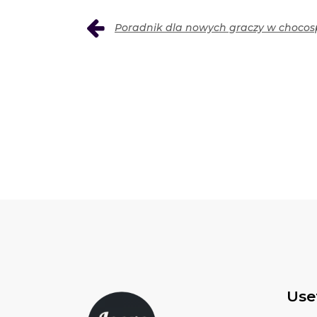
Poradnik dla nowych graczy w chocos
Use