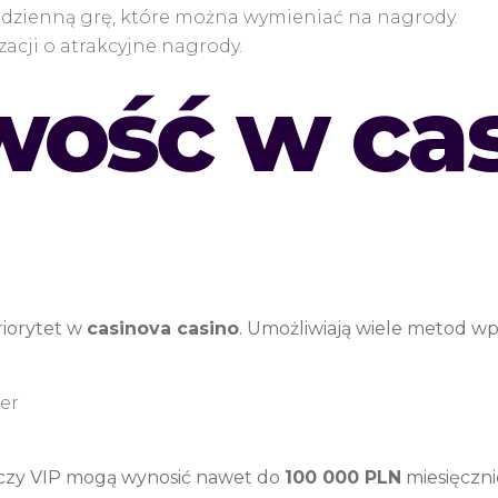
odzienną grę, które można wymieniać na nagrody.
zacji o atrakcyjne nagrody.
ość w cas
riorytet w
casinova casino
. Umożliwiają wiele metod wp
ler
czy VIP mogą wynosić nawet do
100 000 PLN
miesięczni