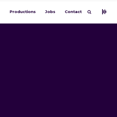
s
Productions
Jobs
Contact