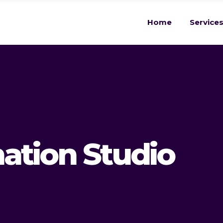
Home
Service
ation Studio