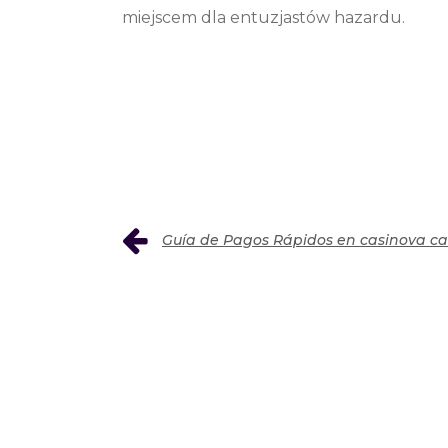
miejscem dla entuzjastów hazardu.
Guía de Pagos Rápidos en casinova ca