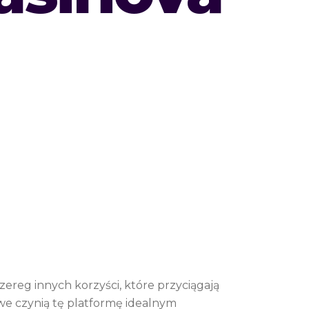
zereg innych korzyści, które przyciągają
we czynią tę platformę idealnym