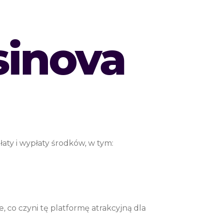
inova
łaty i wypłaty środków, w tym:
e, co czyni tę platformę atrakcyjną dla