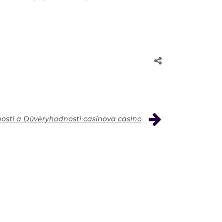
sti a Důvěryhodnosti casinova casino