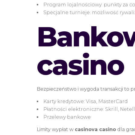
Program lojalnościowy: punkty za c
Specjalne turnieje: możliwość rywali
Bankow
casino
Bezpieczeństwo i wygoda transakcji to p
Karty kredytowe: Visa, MasterCard
Płatności elektroniczne: Skrill, Netel
Przelewy bankowe
Limity wypłat w
casinova casino
dla gra