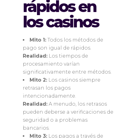
rápidos en
los casinos
Mito 1:
Todos los métodos de
pago son igual de rápidos.
Realidad:
Los tiempos de
procesamiento varían
significativamente entre métodos.
Mito 2:
Los casinos siempre
retrasan los pagos
intencionadamente.
Realidad:
A menudo, los retrasos
pueden deberse a verificaciones de
seguridad o a problemas
bancarios.
Mito 3:
Los pagos a través de