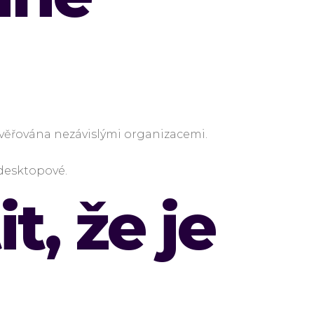
ověřována nezávislými organizacemi.
desktopové.
t, že je