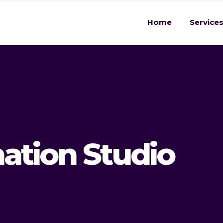
Home
Service
ation Studio