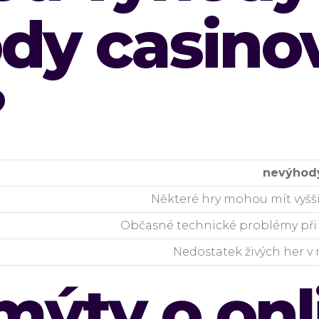
dy casino
?
nevýhod
Některé hry mohou mít vyšš
Občasné technické problémy při 
Nedostatek živých her v 
mýty o onl