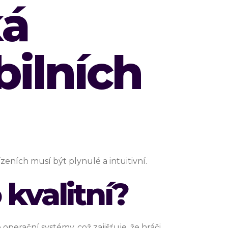
ká
ilních
zeních musí být plynulé a intuitivní.
 kvalitní?
operační systémy, což zajišťuje, že hráči