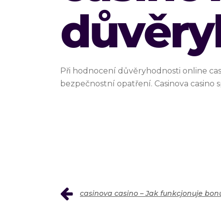
důvěry
Při hodnocení důvěryhodnosti online casi
bezpečnostní opatření. Casinova casino s
casinova casino – Jak funkcjonuje bon