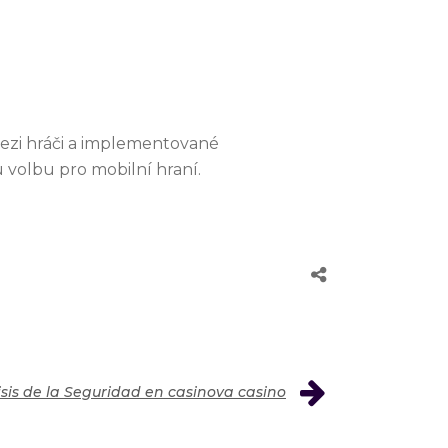
mezi hráči a implementované
 volbu pro mobilní hraní.
isis de la Seguridad en casinova casino