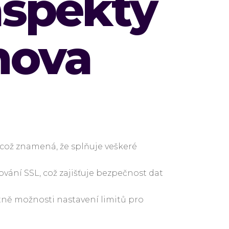
aspekty
nova
, což znamená, že splňuje veškeré
vání SSL, což zajišťuje bezpečnost dat
ně možnosti nastavení limitů pro