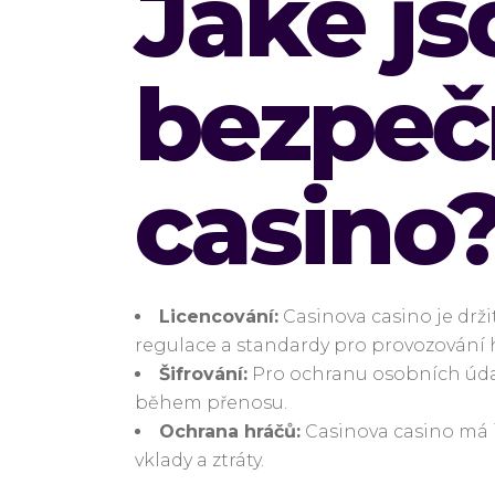
Jaké js
bezpeč
casino
Licencování:
Casinova casino je drži
regulace a standardy pro provozování 
Šifrování:
Pro ochranu osobních údajů
během přenosu.
Ochrana hráčů:
Casinova casino má 
vklady a ztráty.