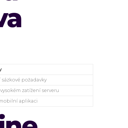
va
y
í sázkové požadavky
vysokém zatížení serveru
mobilní aplikaci
ine