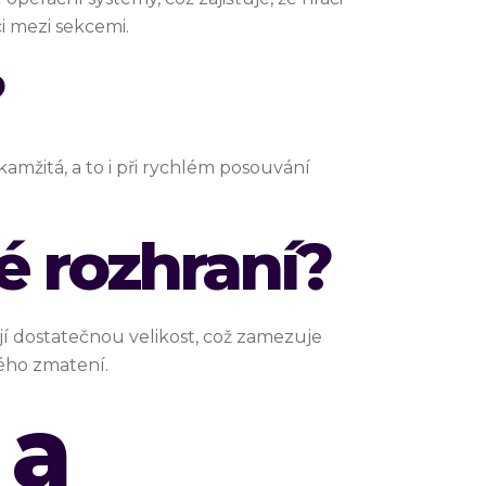
i mezi sekcemi.
?
amžitá, a to i při rychlém posouvání
é rozhraní?
ají dostatečnou velikost, což zamezuje
ého zmatení.
 a