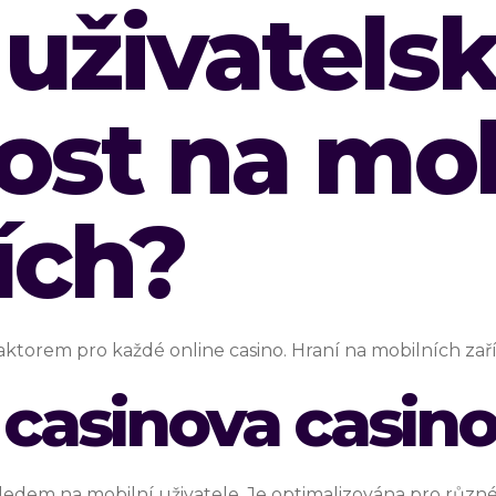
 uživatels
ost na mob
ích?
aktorem pro každé online casino. Hraní na mobilních zaří
 casinova casino
ledem na mobilní uživatele. Je optimalizována pro různé 