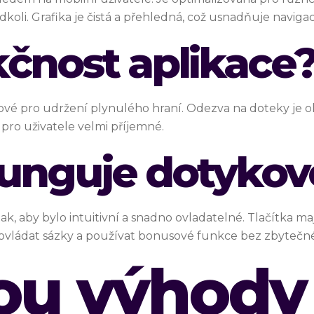
li. Grafika je čistá a přehledná, což usnadňuje navigac
kčnost aplikace
íčové pro udržení plynulého hraní. Odezva na doteky je ok
 pro uživatele velmi příjemné.
funguje dotykov
ak, aby bylo intuitivní a snadno ovladatelné. Tlačítka m
 ovládat sázky a používat bonusové funkce bez zbytečn
ou výhody