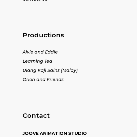
Productions
Alvie and Eddie
Learning Ted
Ulang Kaji Sains (Malay)
Orion and Friends
Contact
JOOVE ANIMATION STUDIO