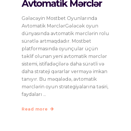
Avtomatik Mərclər
Gələcəyin Mostbet Oyunlarında
Avtomatik MərclərGələcək oyun
dünyasında avtomatik mərclərin rolu
sürətlə artmaqdadır. Mostbet
platformasında oyunçular üçün
təklif olunan yeni avtomatik mərclər
sistemi, istifadəçilərə daha sürətli və
daha strateji qərarlar verməyə imkan
tanıyır. Bu məqalədə, avtomatik
mərclərin oyun strategiyalarına təsiri,
faydaları
Read more