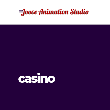
casino