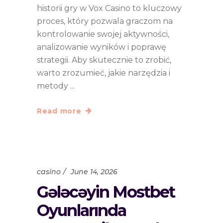
historii gry w Vox Casino to kluczowy
proces, który pozwala graczom na
kontrolowanie swojej aktywności,
analizowanie wyników i poprawę
strategii. Aby skutecznie to zrobić,
warto zrozumieć, jakie narzędzia i
metody
Read more
casino
June 14, 2026
Gələcəyin Mostbet
Oyunlarında