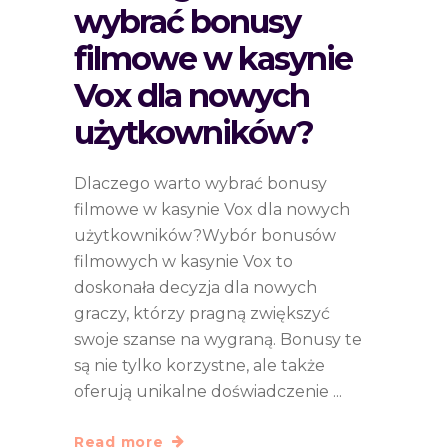
wybrać bonusy
filmowe w kasynie
Vox dla nowych
użytkowników?
Dlaczego warto wybrać bonusy
filmowe w kasynie Vox dla nowych
użytkowników?Wybór bonusów
filmowych w kasynie Vox to
doskonała decyzja dla nowych
graczy, którzy pragną zwiększyć
swoje szanse na wygraną. Bonusy te
są nie tylko korzystne, ale także
oferują unikalne doświadczenie
Read more