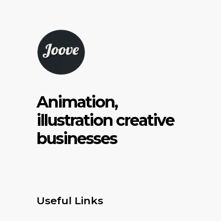
Animation,
illustration creative
businesses
Useful Links