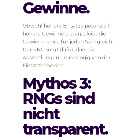
Gewinne.
Obwohl höhere Einsätze potenziell
höhere Gewinne bieten, bleibt die
Gewinnchance für jeden Spin gleich.
Der RNG sorgt dafür, dass die
Auszahlungen unabhängig von der
Einsatzhöhe sind.
Mythos 3:
RNGs sind
nicht
transparent.