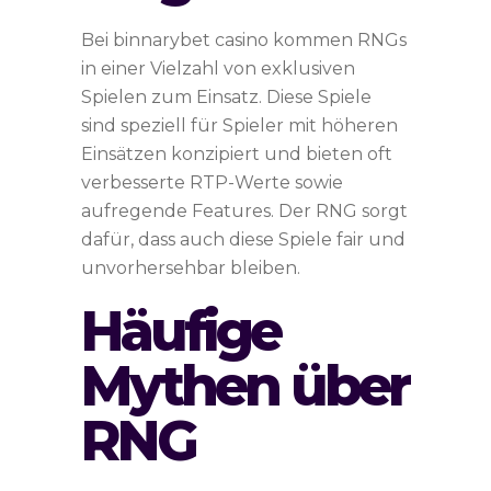
Bei binnarybet casino kommen RNGs
in einer Vielzahl von exklusiven
Spielen zum Einsatz. Diese Spiele
sind speziell für Spieler mit höheren
Einsätzen konzipiert und bieten oft
verbesserte RTP-Werte sowie
aufregende Features. Der RNG sorgt
dafür, dass auch diese Spiele fair und
unvorhersehbar bleiben.
Häufige
Mythen über
RNG