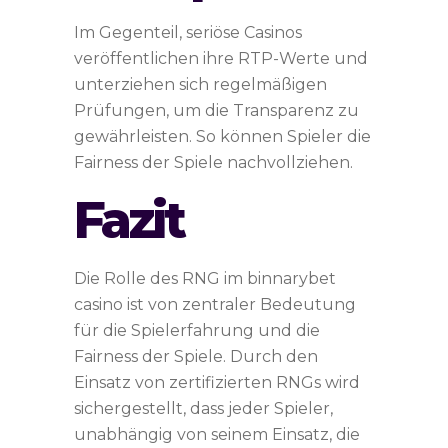
Im Gegenteil, seriöse Casinos
veröffentlichen ihre RTP-Werte und
unterziehen sich regelmäßigen
Prüfungen, um die Transparenz zu
gewährleisten. So können Spieler die
Fairness der Spiele nachvollziehen.
Fazit
Die Rolle des RNG im binnarybet
casino ist von zentraler Bedeutung
für die Spielerfahrung und die
Fairness der Spiele. Durch den
Einsatz von zertifizierten RNGs wird
sichergestellt, dass jeder Spieler,
unabhängig von seinem Einsatz, die