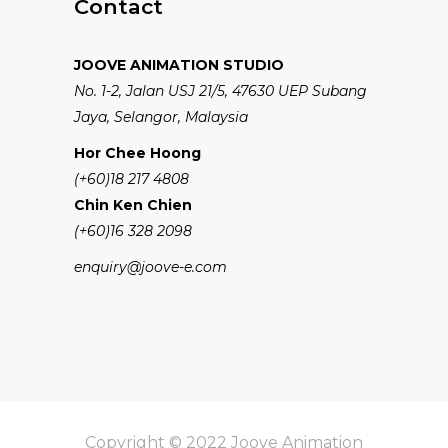
Contact
JOOVE ANIMATION STUDIO
No. 1-2, Jalan USJ 21/5, 47630 UEP Subang
Jaya, Selangor, Malaysia
Hor Chee Hoong
(+60)18 217 4808
Chin Ken Chien
(+60)16 328 2098
enquiry@joove-e.com
Copyright © 2022 Joove Animation