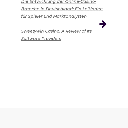
Die Entwicklung der Online-Casino-
Branche in Deutschland: Ein Leitfaden
für Spieler und Marktanalysten
Sweetywin Casino: A Review of Its
Software Providers