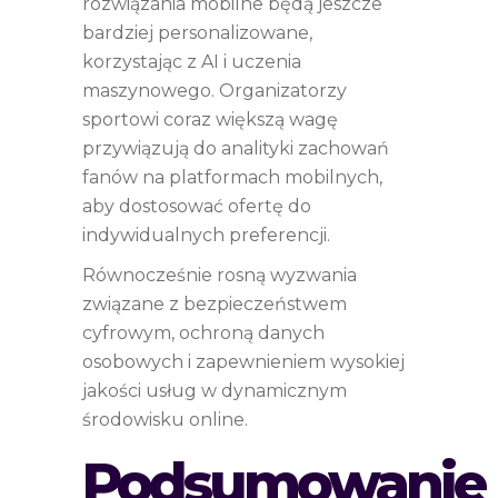
rozwiązania mobilne będą jeszcze
bardziej personalizowane,
korzystając z AI i uczenia
maszynowego. Organizatorzy
sportowi coraz większą wagę
przywiązują do analityki zachowań
fanów na platformach mobilnych,
aby dostosować ofertę do
indywidualnych preferencji.
Równocześnie rosną wyzwania
związane z bezpieczeństwem
cyfrowym, ochroną danych
osobowych i zapewnieniem wysokiej
jakości usług w dynamicznym
środowisku online.
Podsumowanie