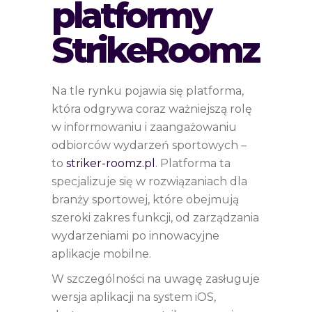
platformy
StrikeRoomz
Na tle rynku pojawia się platforma,
która odgrywa coraz ważniejszą rolę
w informowaniu i zaangażowaniu
odbiorców wydarzeń sportowych –
to
striker-roomz.pl
. Platforma ta
specjalizuje się w rozwiązaniach dla
branży sportowej, które obejmują
szeroki zakres funkcji, od zarządzania
wydarzeniami po innowacyjne
aplikacje mobilne.
W szczególności na uwagę zasługuje
wersja aplikacji na system iOS,