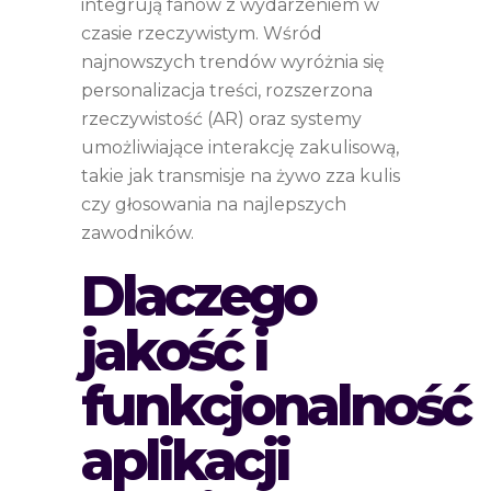
integrują fanów z wydarzeniem w
czasie rzeczywistym. Wśród
najnowszych trendów wyróżnia się
personalizacja treści, rozszerzona
rzeczywistość (AR) oraz systemy
umożliwiające interakcję zakulisową,
takie jak transmisje na żywo zza kulis
czy głosowania na najlepszych
zawodników.
Dlaczego
jakość i
funkcjonalność
aplikacji