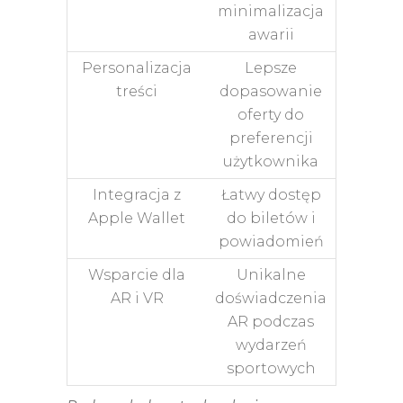
minimalizacja
awarii
Personalizacja
Lepsze
treści
dopasowanie
oferty do
preferencji
użytkownika
Integracja z
Łatwy dostęp
Apple Wallet
do biletów i
powiadomień
Wsparcie dla
Unikalne
AR i VR
doświadczenia
AR podczas
wydarzeń
sportowych