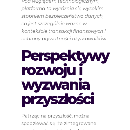
Pod względem technologicznym,
platforma ta wyróżnia się wysokim
stopniem bezpieczeństwa danych,
co jest szczególnie ważne w
kontekście transakcji finansowych i
ochrony prywatności użytkowników.
Perspektywy
rozwoju i
wyzwania
przyszłości
Patrząc na przyszłość, można
spodziewać się, że zintegrowane