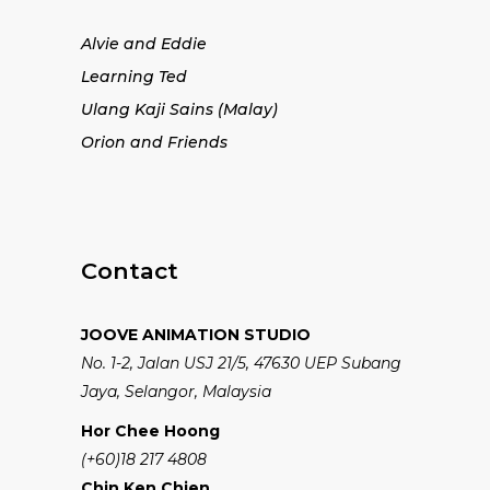
Alvie and Eddie
Learning Ted
Ulang Kaji Sains (Malay)
Orion and Friends
Contact
JOOVE ANIMATION STUDIO
No. 1-2, Jalan USJ 21/5, 47630 UEP Subang
Jaya, Selangor, Malaysia
Hor Chee Hoong
(+60)18 217 4808
Chin Ken Chien