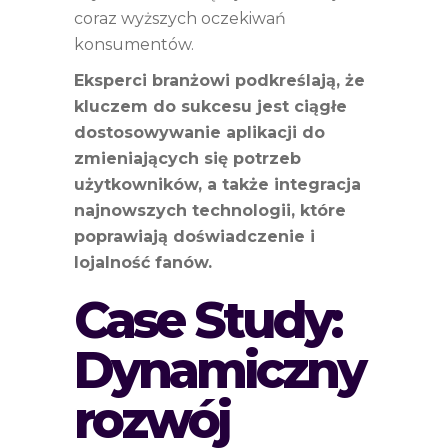
coraz wyższych oczekiwań
konsumentów.
Eksperci branżowi podkreślają, że
kluczem do sukcesu jest ciągłe
dostosowywanie aplikacji do
zmieniających się potrzeb
użytkowników, a także integracja
najnowszych technologii, które
poprawiają doświadczenie i
lojalność fanów.
Case Study:
Dynamiczny
rozwój