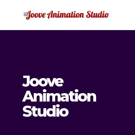
Joove
Animation
Studio