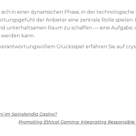
 sich in einer dynamischen Phase, in der technologische
ngsgefühl der Anbieter eine zentrale Rolle spielen
en und unterhaltsamen Raum zu schaffen — eine Aufgabe
t werden kann.
rantwortungsvollem Glücksspiel erfahren Sie auf cryst
i im Spinslandia Casino?
Promoting Ethical Gaming: Integrating Responsible 