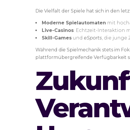
Die Vielfalt der Spiele hat sich in den l
Moderne Spielautomaten
mit hoch
Live-Casinos
: Echtzeit-Interaktion 
Skill-Games
und
eSports
, die junge
Während die Spielmechanik stets im Foku
plattformübergreifende Verfügbarkeit si
Zukunf
Verant