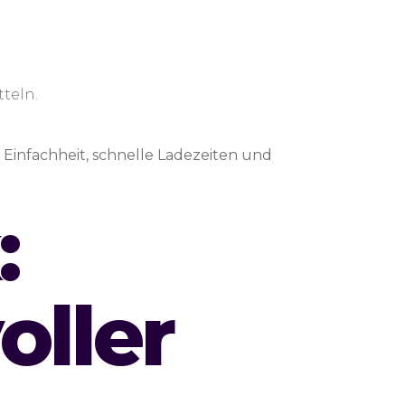
tteln.
 Einfachheit, schnelle Ladezeiten und
:
ller