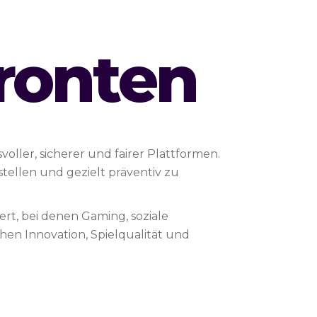
ronten
ller, sicherer und fairer Plattformen.
rstellen und gezielt präventiv zu
, bei denen Gaming, soziale
hen Innovation, Spielqualität und