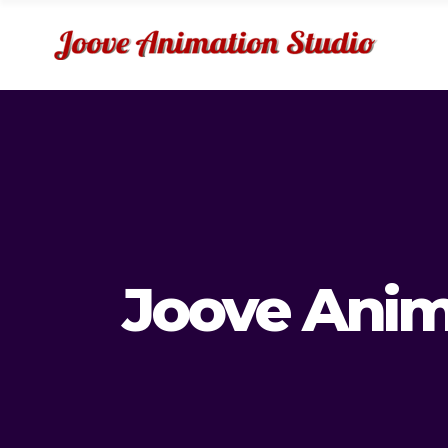
Joove Anim