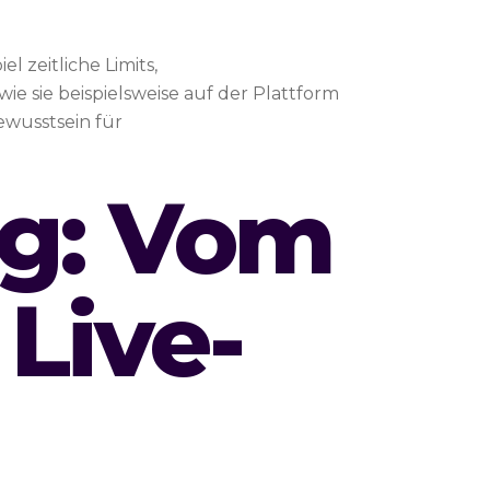
 zeitliche Limits,
 sie beispielsweise auf der Plattform
ewusstsein für
ng: Vom
Live-