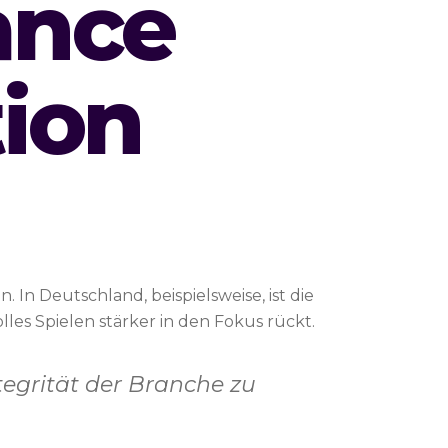
ance
ion
. In Deutschland, beispielsweise, ist die
les Spielen stärker in den Fokus rückt.
ntegrität der Branche zu