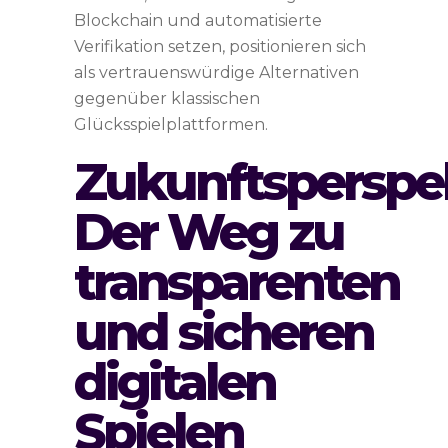
Blockchain und automatisierte
Verifikation setzen, positionieren sich
als vertrauenswürdige Alternativen
gegenüber klassischen
Glücksspielplattformen.
Zukunftsperspek
Der Weg zu
transparenten
und sicheren
digitalen
Spielen