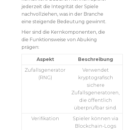
jederzeit die Integrität der Spiele
nachvollziehen, was in der Branche
eine steigende Bedeutung gewinnt.
Hier sind die Kernkomponenten, die
die Funktionsweise von Abuking
prägen:
Aspekt
Beschreibung
Zufallsgenerator
Verwendet
(RNG)
kryptografisch
sichere
Zufallsgeneratoren,
die öffentlich
überprüfbar sind.
Verifikation
Spieler können via
Blockchain-Logs