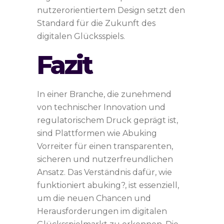
nutzerorientiertem Design setzt den
Standard für die Zukunft des
digitalen Glücksspiels.
Fazit
In einer Branche, die zunehmend
von technischer Innovation und
regulatorischem Druck geprägt ist,
sind Plattformen wie Abuking
Vorreiter für einen transparenten,
sicheren und nutzerfreundlichen
Ansatz. Das Verständnis dafür, wie
funktioniert abuking?, ist essenziell,
um die neuen Chancen und
Herausforderungen im digitalen