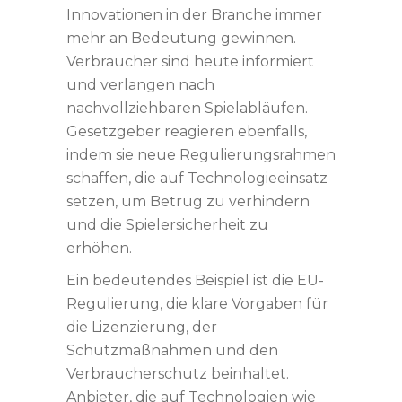
Innovationen in der Branche immer
mehr an Bedeutung gewinnen.
Verbraucher sind heute informiert
und verlangen nach
nachvollziehbaren Spielabläufen.
Gesetzgeber reagieren ebenfalls,
indem sie neue Regulierungsrahmen
schaffen, die auf Technologieeinsatz
setzen, um Betrug zu verhindern
und die Spielersicherheit zu
erhöhen.
Ein bedeutendes Beispiel ist die EU-
Regulierung, die klare Vorgaben für
die Lizenzierung, der
Schutzmaßnahmen und den
Verbraucherschutz beinhaltet.
Anbieter, die auf Technologien wie