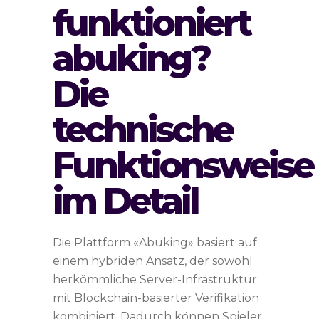
funktioniert
abuking?
Die
technische
Funktionsweise
im Detail
Die Plattform «Abuking» basiert auf
einem hybriden Ansatz, der sowohl
herkömmliche Server-Infrastruktur
mit Blockchain-basierter Verifikation
kombiniert. Dadurch können Spieler