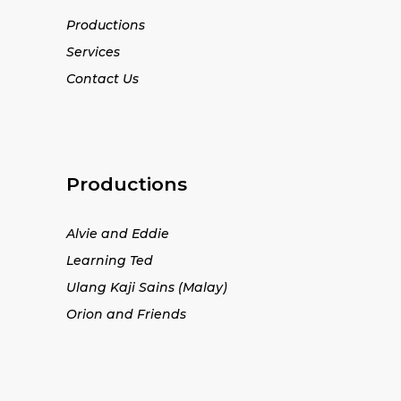
Productions
Services
Contact Us
Productions
Alvie and Eddie
Learning Ted
Ulang Kaji Sains (Malay)
Orion and Friends