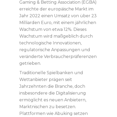
Gaming & Betting Association (EGBA)
erreichte der europäische Markt im
Jahr 2022 einen Umsatz von über 23
Milliarden Euro, mit einem jährlichen
Wachstum von etwa 12%. Dieses
Wachstum wird maßgeblich durch
technologische Innovationen,
regulatorische Anpassungen und
veränderte Verbraucherpräferenzen
getrieben.
Traditionelle Spielbanken und
Wettanbieter prägen seit
Jahrzehnten die Branche, doch
insbesondere die Digitalisierung
ermöglicht es neuen Anbietern,
Marktnischen zu besetzen.
Plattformen wie Abuking setzen