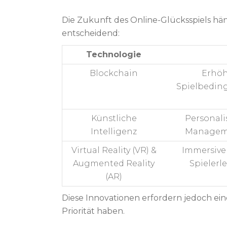
Die Zukunft des Online-Glücksspiels hä
entscheidend:
Technologie
Blockchain
Erhöh
Spielbedin
Künstliche
Personalis
Intelligenz
Manageme
Virtual Reality (VR) &
Immersive 
Augmented Reality
Spielerle
(AR)
Diese Innovationen erfordern jedoch ein
Priorität haben.