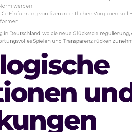
Norm werden.
 Die Einführung von lizenzrechtlichen Vorgaben soll
 formen.
ung in Deutschland, wo die neue Glücksspielregulierung, 
wortungsvolles Spielen und Transparenz rücken zunehm
logische
ionen und
rkungen