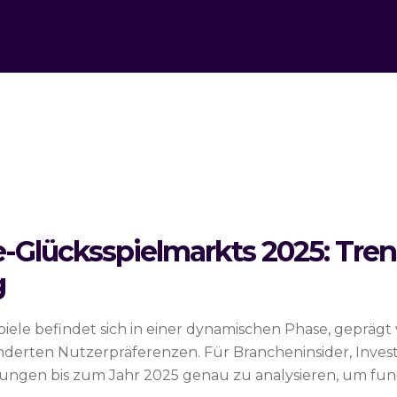
-Glücksspielmarkts 2025: Tren
g
iele befindet sich in einer dynamischen Phase, geprägt
derten Nutzerpräferenzen. Für Brancheninsider, Inves
icklungen bis zum Jahr 2025 genau zu analysieren, um f