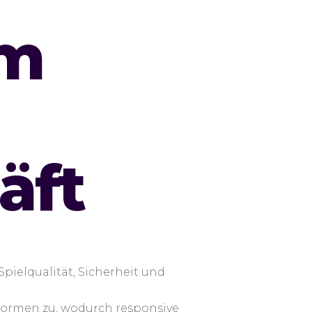
im
äft
pielqualität, Sicherheit und
tformen zu, wodurch responsive