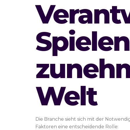
Verant
Spielen
zunehm
Welt
Die Branche sieht sich mit der Notwendig
Faktoren eine entscheidende Rolle: