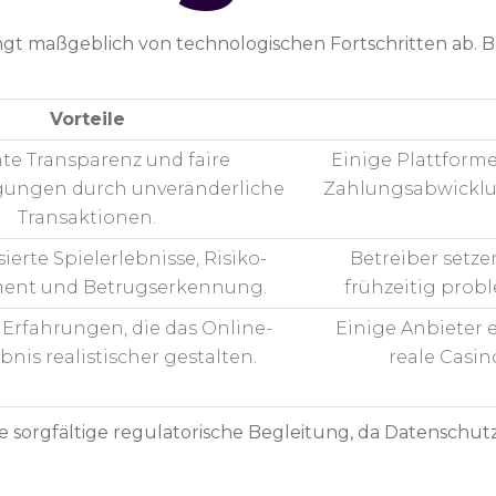
ngt maßgeblich von technologischen Fortschritten ab. 
Vorteile
te Transparenz und faire
Einige Plattform
gungen durch unveränderliche
Zahlungsabwicklun
Transaktionen.
ierte Spielerlebnisse, Risiko-
Betreiber setze
nt und Betrugserkennung.
frühzeitig prob
Erfahrungen, die das Online-
Einige Anbieter 
bnis realistischer gestalten.
reale Casin
e sorgfältige regulatorische Begleitung, da Datenschu