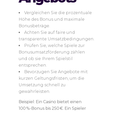
Vergleichen Sie die prozentuale
Höhe des Bonus und maximale
Bonusbeträge.
Achten Sie auf faire und
transparente Umsatzbedingungen.
Prüfen Sie, welche Spiele zur
Bonusumsatzförderung zählen
und ob sie Ihrem Spielstil
entsprechen.
Bevorzugen Sie Angebote mit
kurzen Geltungsfristen, um die
Umsetzung schnell zu
gewährleisten.
Beispiel: Ein Casino bietet einen
100 %-Bonus bis 250 €. Ein Spieler