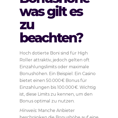
was gilt es
zu
beachten?
Hoch dotierte Boni sind für High
Roller attraktiv, jedoch gelten oft
Einzahlungslimits oder maximale
Bonushöhen. Ein Beispiel: Ein Casino
bietet einen 50.000 € Bonus für
Einzahlungen bis 100.000 €. Wichtig
ist, diese Limits zu kennen, um den
Bonus optimal zu nutzen.
Hinweis:
Manche Anbieter
beschränken die Bonushöhe auf eine