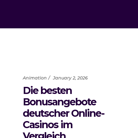
Animation
January 2, 2026
Die besten
Bonusangebote
deutscher Online-
Casinos im
Vergleich