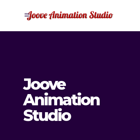
Joove
Animation
Studio