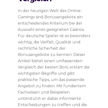
In der heutigen Welt des Online-
Gamings sind Bonusangebote ein
entscheidendes Kriterium bei der
Auswahl eines geeigneten Casinos.
Für deutsche Spieler ist es besonders
wichtig, die Vielfalt, Qualität und
rechtliche Sicherheit der
Bonusangebote zu kennen. Dieser
Artikel bietet einen umfassenden
Vergleich der besten Boni, erklärt die
wichtigsten Begriffe und gibt
praktische Tipps, um das passende
Angebot zu finden. Mit fundiertem
Fachwissen und Beispielen
unterstützt er dabei, informierte
Entscheidungen zu treffen und die