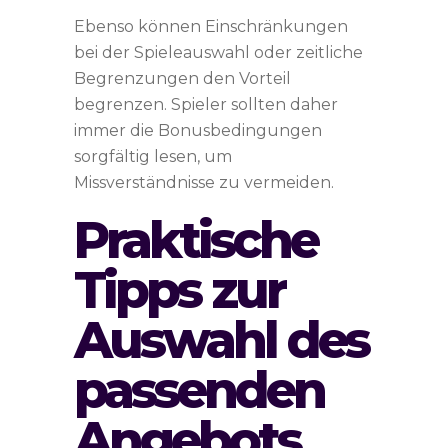
Ebenso können Einschränkungen
bei der Spieleauswahl oder zeitliche
Begrenzungen den Vorteil
begrenzen. Spieler sollten daher
immer die Bonusbedingungen
sorgfältig lesen, um
Missverständnisse zu vermeiden.
Praktische
Tipps zur
Auswahl des
passenden
Angebots