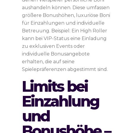
aushandeln können. Diese umfassen
größere Bonushöhen, luxuriöse Boni
für Einzahlungen und individuelle
Betreuung. Beispiel: Ein High Roller
kann bei VIP-Status eine Einladung
zu exklusiven Events oder
individuelle Bonusangebote
erhalten, die auf seine
Spielepräferenzen abgestimmt sind.
Limits bei
Einzahlung
und
Bonushöhe –