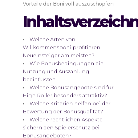
Vorteile der Boni voll auszuschöpfen.
Inhaltsverzeichn
Welche Arten von
Willkommensboni profitieren
Neueinsteiger am meisten?
Wie Bonusbedingungen die
Nutzung und Auszahlung
beeinflussen
Welche Bonusangebote sind für
High Roller besonders attraktiv?
Welche Kriterien helfen bei der
Bewertung der Bonusqualität?
Welche rechtlichen Aspekte
sichern den Spielerschutz bei
Bonusangeboten?