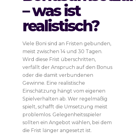
– was ist
realistisch?
Viele Boni sind an Fristen gebunden,
meist zwischen 14 und 30 Tagen.
Wird diese Frist überschritten,
verfällt der Anspruch auf den Bonus
oder die damit verbundenen
Gewinne. Eine realistische
Einschätzung hängt vom eigenen
Spielverhalten ab. Wer regelmäßig
spielt, schafft die Umsetzung meist
problemlos. Gelegenheitsspieler
sollten ein Angebot wählen, bei dem
die Frist länger angesetzt ist.