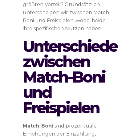
größten Vorteil? Grundsätzlich
unterscheiden wir zwischen Match-
Boni und Freispielen, wobei beide
ihre spezifischen Nutzen haben.
Unterschiede
zwischen
Match-Boni
und
Freispielen
Match-Boni
sind prozentuale
Erhöhungen der Einzahlung,