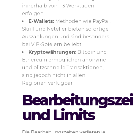
innerhalb von 1-3 Werktagen
erfolgen.
E-Wallets:
Methoden wie PayPal,
Skrill und Neteller bieten sofortige
Auszahlungen und sind besonders
bei VIP-Spielern beliebt.
Kryptowährungen:
Bitcoin und
Ethereum ermöglichen anonyme
und blitzschnelle Transaktionen,
sind jedoch nicht in allen
Regionen verfügbar.
Bearbeitungsze
und Limits
Die Bearbeitungszeiten variieren je