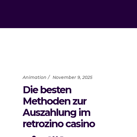
Animation
November 9, 2025
Die besten
Methoden zur
Auszahlung im
retrozino casino