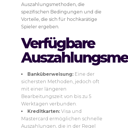
Auszahlungsmethoden, die
spezifischen Bedingungen und die
Vorteile, die sich für hochkarätige
Spieler ergeben.
Verfügbare
Auszahlungsme
Banküberweisung:
Eine der
sichersten Methoden, jedoch oft
mit einer längeren
Bearbeitungszeit von bis zu 5
Werktagen verbunden.
Kreditkarten:
Visa und
Mastercard ermöglichen schnelle
Auszahlungen, die in der Regel