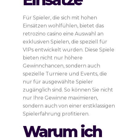
Für Spieler, die sich mit hohen
Einsätzen wohlfühlen, bietet das
retrozino casino eine Auswahl an
exklusiven Spielen, die speziell für
VIPs entwickelt wurden. Diese Spiele
bieten nicht nur höhere
Gewinnchancen, sondern auch
spezielle Turniere und Events, die
nur für ausgewählte Spieler
zugänglich sind. So können Sie nicht
nur Ihre Gewinne maximieren,
sondern auch von einer erstklassigen
Spielerfahrung profitieren.
Warum ich