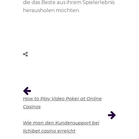
die das Beste aus ihrem Spielerlebnis
herausholen möchten.
How to Play Video Poker at Online
Casinos
Wie man den Kundensupport bei
lichibet casino erreicht