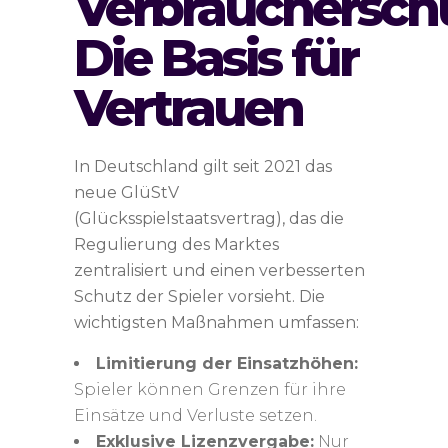
Verbraucherschu
Die Basis für
Vertrauen
In Deutschland gilt seit 2021 das
neue GlüStV
(Glücksspielstaatsvertrag), das die
Regulierung des Marktes
zentralisiert und einen verbesserten
Schutz der Spieler vorsieht. Die
wichtigsten Maßnahmen umfassen:
Limitierung der Einsatzhöhen:
Spieler können Grenzen für ihre
Einsätze und Verluste setzen.
Exklusive Lizenzvergabe:
Nur