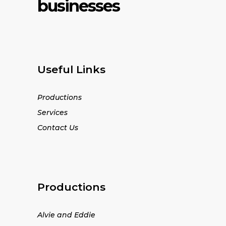
businesses
Useful Links
Productions
Services
Contact Us
Productions
Alvie and Eddie