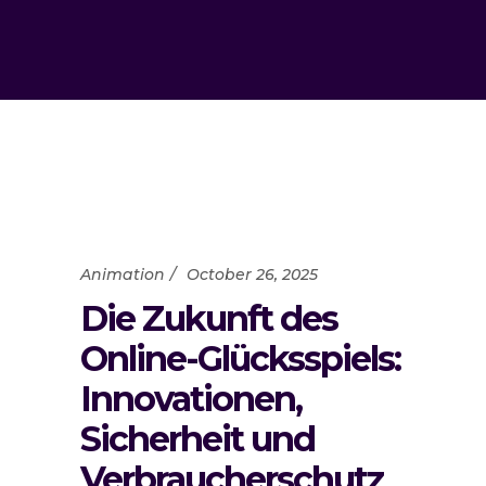
Animation
October 26, 2025
Die Zukunft des
Online-Glücksspiels:
Innovationen,
Sicherheit und
Verbraucherschutz