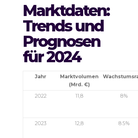
Marktdaten:
Trends und
Prognosen
für 2024
Jahr
Marktvolumen
Wachstumsr
(Mrd. €)
2022
11,8
8%
2023
12,8
8.5%