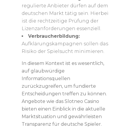
regulierte Anbieter dürfen auf dem
deutschen Markt tätig sein. Hierbei
ist die rechtzeitige Prüfung der
Lizenzanforderungen essenziell.
Verbraucherbildung:
Aufklärungskampagnen sollen das
Risiko der Spielsucht minimieren.
In diesem Kontext ist es wesentlich,
auf glaubwürdige
Informationsquellen
zurückzugreifen, um fundierte
Entscheidungen treffen zu können.
Angebote wie das Slotneo Casino
bieten einen Einblick in die aktuelle
Marktsituation und gewährleisten
Transparenz für deutsche Spieler.