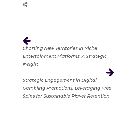
Charting New Territories in Niche
Entertainment Platforms: A Strategic
Insight
Strategic Engagement in Digital
Gambling Promotions: Leveraging Free
Spins for Sustainable Player Retention