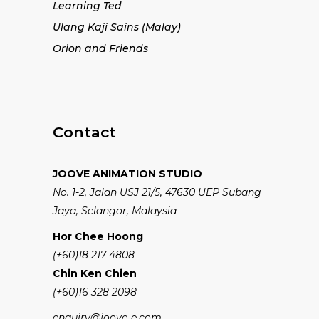
Learning Ted
Ulang Kaji Sains (Malay)
Orion and Friends
Contact
JOOVE ANIMATION STUDIO
No. 1-2, Jalan USJ 21/5, 47630 UEP Subang
Jaya, Selangor, Malaysia
Hor Chee Hoong
(+60)18 217 4808
Chin Ken Chien
(+60)16 328 2098
enquiry@joove-e.com