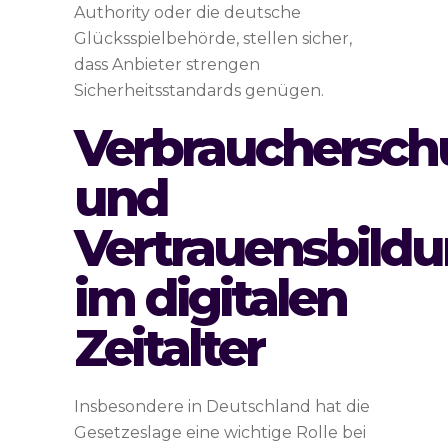
Authority oder die deutsche
Glücksspielbehörde, stellen sicher,
dass Anbieter strengen
Sicherheitsstandards genügen.
Verbrauchersch
und
Vertrauensbild
im digitalen
Zeitalter
Insbesondere in Deutschland hat die
Gesetzeslage eine wichtige Rolle bei