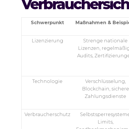
Verbrauchersich
Schwerpunkt
Maßnahmen & Beispi
Lizenzierung
Strenge nationale
Lizenzen, regelmäßi
Audits, Zertifizierung
Technologie
Verschlüsselung,
Blockchain, sichere
Zahlungsdienste
Verbraucherschutz
Selbstsperresysteme
Limits,