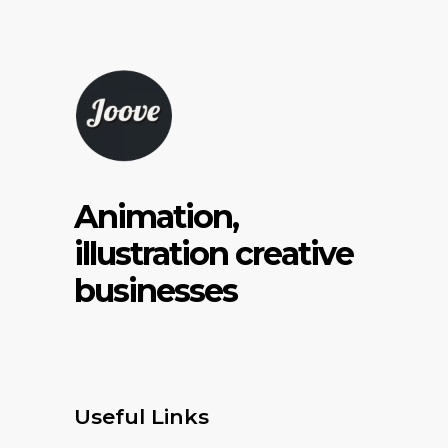
Animation,
illustration creative
businesses
Useful Links