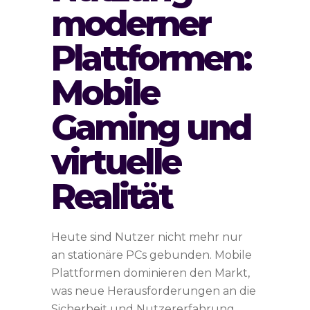
moderner
Plattformen:
Mobile
Gaming und
virtuelle
Realität
Heute sind Nutzer nicht mehr nur
an stationäre PCs gebunden. Mobile
Plattformen dominieren den Markt,
was neue Herausforderungen an die
Sicherheit und Nutzererfahrung