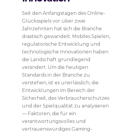
Seit den Anfangstagen des Online-
Glücksspiels vor über zwei
Jahrzehnten hat sich die Branche
drastisch gewandelt. Mobiles Spielen,
regulatorische Entwicklung und
technologische Innovationen haben
die Landschaft grundlegend
verändert. Um die heutigen
Standards in der Branche zu
verstehen, ist es unerlässlich, die
Entwicklungen im Bereich der
Sicherheit, des Verbraucherschutzes
und der Spielqualität zu analysieren
— Faktoren, die für ein
verantwortungsvolles und
vertrauenswürdiges Gaming-