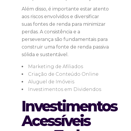
Além disso, é importante estar atento
aos riscos envolvidos e diversificar
suas fontes de renda para minimizar
perdas. A consistência e a
perseverança são fundamentais para
construir uma fonte de renda passiva
sólida e sustentável.
Marketing de Afiliados
Criação de Conteúdo Online
Aluguel de Imóveis
Investimentos em Dividendos
Investimentos
Acessíveis