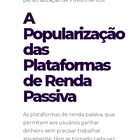
personalização de investimentos.
A
Popularização
das
Plataformas
de Renda
Passiva
As plataformas de renda passiva, que
permitem aos usuários ganhar
dinheiro sem precisar trabalhar
ativamente, têm se tornado cada vez