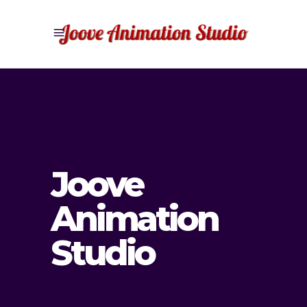
Joove
Animation
Studio