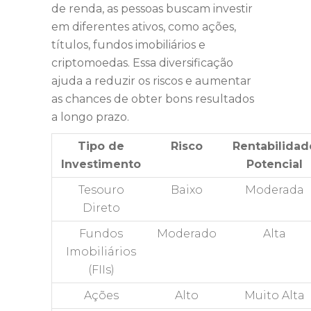
de renda, as pessoas buscam investir
em diferentes ativos, como ações,
títulos, fundos imobiliários e
criptomoedas. Essa diversificação
ajuda a reduzir os riscos e aumentar
as chances de obter bons resultados
a longo prazo.
Tipo de
Risco
Rentabilidad
Investimento
Potencial
Tesouro
Baixo
Moderada
Direto
Fundos
Moderado
Alta
Imobiliários
(FIIs)
Ações
Alto
Muito Alta