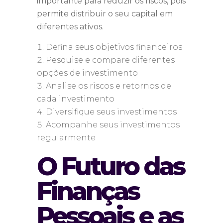
importante para reduzir os riscos, pois
permite distribuir o seu capital em
diferentes ativos.
Defina seus objetivos financeiros
Pesquise e compare diferentes
opções de investimento
Analise os riscos e retornos de
cada investimento
Diversifique seus investimentos
Acompanhe seus investimentos
regularmente
O Futuro das
Finanças
Pessoais e as