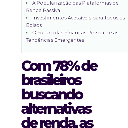
A Popularização das Plataformas de
Renda Passiva
Investimentos Acessíveis para Todos os
Bolsos
O Futuro das Finanças Pessoais e as
Tendências Emergentes
Com 78% de
brasileiros
buscando
alternativas
de renda, as