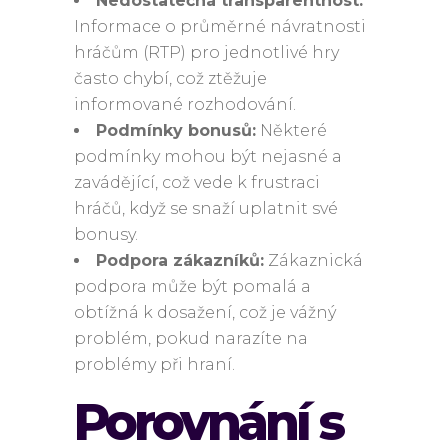
Nedostatečná transparentnost:
Informace o průměrné návratnosti
hráčům (RTP) pro jednotlivé hry
často chybí, což ztěžuje
informované rozhodování.
Podmínky bonusů:
Některé
podmínky mohou být nejasné a
zavádějící, což vede k frustraci
hráčů, když se snaží uplatnit své
bonusy.
Podpora zákazníků:
Zákaznická
podpora může být pomalá a
obtížná k dosažení, což je vážný
problém, pokud narazíte na
problémy při hraní.
Porovnání s