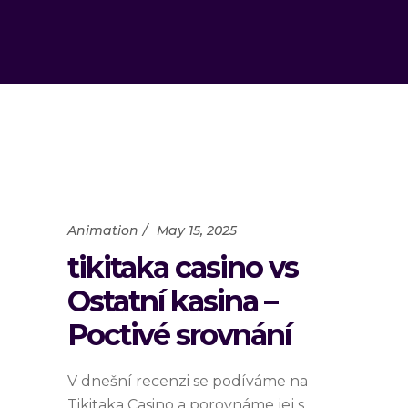
Animation
May 15, 2025
tikitaka casino vs
Ostatní kasina –
Poctivé srovnání
V dnešní recenzi se podíváme na
Tikitaka Casino a porovnáme jej s