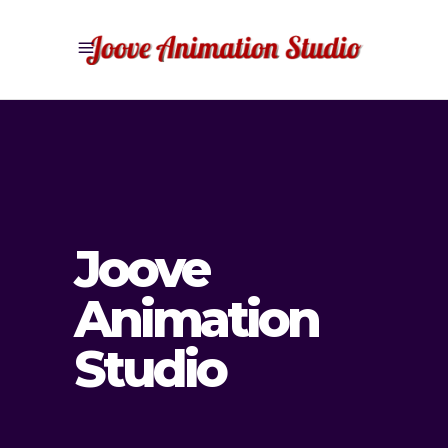
Joove
Animation
Studio