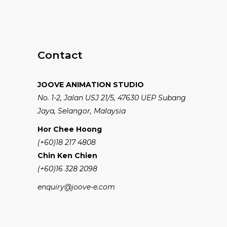
Contact
JOOVE ANIMATION STUDIO
No. 1-2, Jalan USJ 21/5, 47630 UEP Subang
Jaya, Selangor, Malaysia
Hor Chee Hoong
(+60)18 217 4808
Chin Ken Chien
(+60)16 328 2098
enquiry@joove-e.com