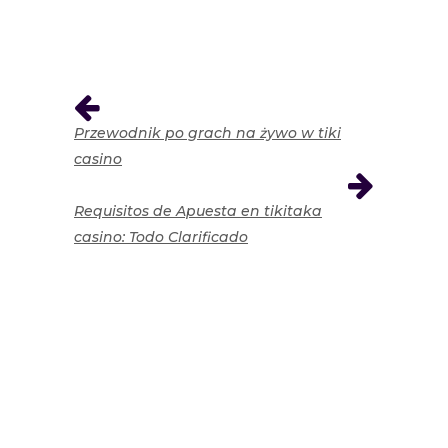
Przewodnik po grach na żywo w tiki
casino
Requisitos de Apuesta en tikitaka
casino: Todo Clarificado