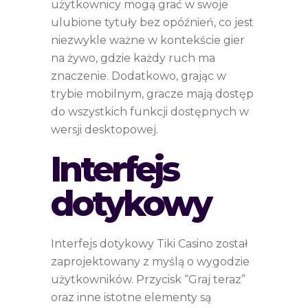
użytkownicy mogą grać w swoje
ulubione tytuły bez opóźnień, co jest
niezwykle ważne w kontekście gier
na żywo, gdzie każdy ruch ma
znaczenie. Dodatkowo, grając w
trybie mobilnym, gracze mają dostęp
do wszystkich funkcji dostępnych w
wersji desktopowej.
Interfejs
dotykowy
Interfejs dotykowy Tiki Casino został
zaprojektowany z myślą o wygodzie
użytkowników. Przycisk “Graj teraz”
oraz inne istotne elementy są