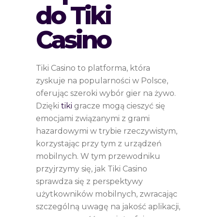
do Tiki
Casino
Tiki Casino to platforma, która
zyskuje na popularności w Polsce,
oferując szeroki wybór gier na żywo.
Dzięki
tiki
gracze mogą cieszyć się
emocjami związanymi z grami
hazardowymi w trybie rzeczywistym,
korzystając przy tym z urządzeń
mobilnych. W tym przewodniku
przyjrzymy się, jak Tiki Casino
sprawdza się z perspektywy
użytkowników mobilnych, zwracając
szczególną uwagę na jakość aplikacji,