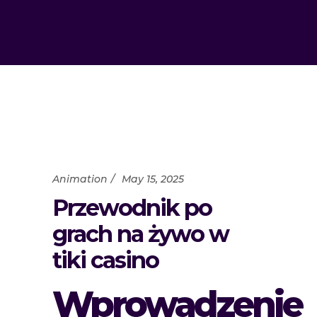
Animation
May 15, 2025
Przewodnik po
grach na żywo w
tiki casino
Wprowadzenie