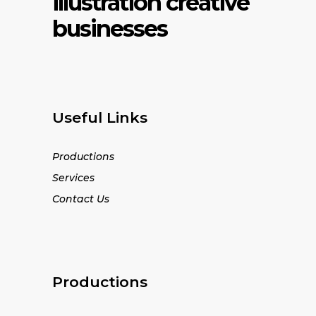
illustration creative
businesses
Useful Links
Productions
Services
Contact Us
Productions