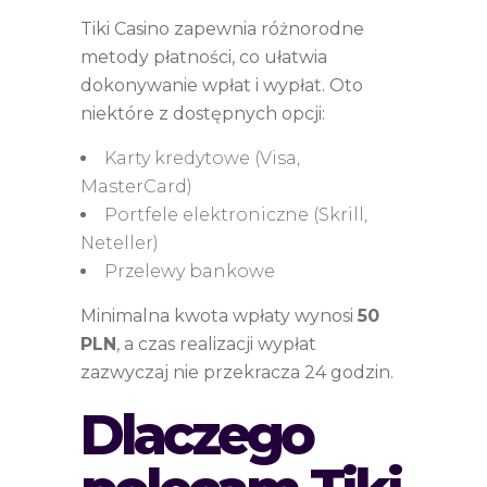
Tiki Casino zapewnia różnorodne
metody płatności, co ułatwia
dokonywanie wpłat i wypłat. Oto
niektóre z dostępnych opcji:
Karty kredytowe (Visa,
MasterCard)
Portfele elektroniczne (Skrill,
Neteller)
Przelewy bankowe
Minimalna kwota wpłaty wynosi
50
PLN
, a czas realizacji wypłat
zazwyczaj nie przekracza 24 godzin.
Dlaczego