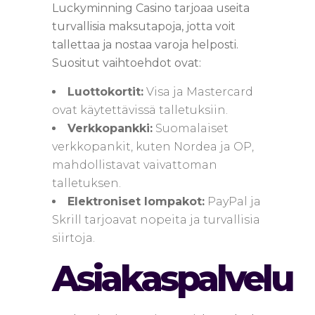
Luckyminning Casino tarjoaa useita
turvallisia maksutapoja, jotta voit
tallettaa ja nostaa varoja helposti.
Suositut vaihtoehdot ovat:
Luottokortit:
Visa ja Mastercard
ovat käytettävissä talletuksiin.
Verkkopankki:
Suomalaiset
verkkopankit, kuten Nordea ja OP,
mahdollistavat vaivattoman
talletuksen.
Elektroniset lompakot:
PayPal ja
Skrill tarjoavat nopeita ja turvallisia
siirtoja.
Asiakaspalvelu