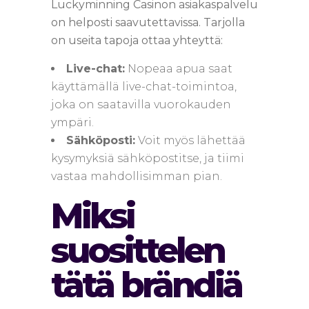
Luckyminning Casinon asiakaspalvelu
on helposti saavutettavissa. Tarjolla
on useita tapoja ottaa yhteyttä:
Live-chat:
Nopeaa apua saat
käyttämällä live-chat-toimintoa,
joka on saatavilla vuorokauden
ympäri.
Sähköposti:
Voit myös lähettää
kysymyksiä sähköpostitse, ja tiimi
vastaa mahdollisimman pian.
Miksi
suosittelen
tätä brändiä