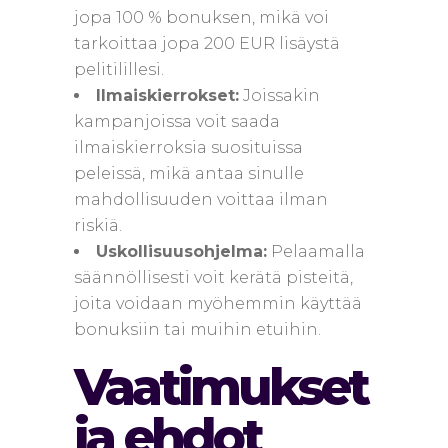
jopa 100 % bonuksen, mikä voi
tarkoittaa jopa 200 EUR lisäystä
pelitilillesi.
Ilmaiskierrokset:
Joissakin
kampanjoissa voit saada
ilmaiskierroksia suosituissa
peleissä, mikä antaa sinulle
mahdollisuuden voittaa ilman
riskiä.
Uskollisuusohjelma:
Pelaamalla
säännöllisesti voit kerätä pisteitä,
joita voidaan myöhemmin käyttää
bonuksiin tai muihin etuihin.
Vaatimukset
ja ehdot