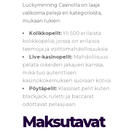
Luckyminning Casinolla on laaja
valikoima pelejä eri kategorioista,
mukaan lukien:
Kolikkopelit:
Yli 500 erilaista
kolikkopeliä, joissa on erilaisia
teemoja ja voittomahdollisuuksia.
Live-kasinopelit:
Mahdollisuus
pelata oikeiden jakajien kanssa,
mikä tuo autenttisen
kasinokokemuksen suoraan kotiisi.
Pöytäpelit:
Klassiset pelit kuten
blackjack, ruletti ja baccarat
odottavat pelaajiaan.
Maksutavat