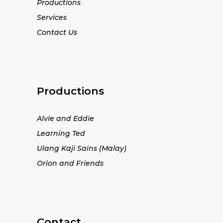
Productions
Services
Contact Us
Productions
Alvie and Eddie
Learning Ted
Ulang Kaji Sains (Malay)
Orion and Friends
Contact