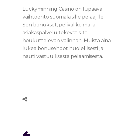
Luckyminning Casino on lupaava
vaihtoehto suomalaisille pelaajille.
Sen bonukset, pelivalikoima ja
asiakaspalvelu tekevät siitä
houkuttelevan valinnan. Muista aina
lukea bonusehdot huolellisesti ja
nauti vastuullisesta pelaamisesta.