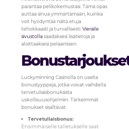
parantaa pelikokemustasi. Tämä opas
auttaa sinua ymmärtämään, kuinka
voit hyödyntää näitä etuja
tehokkaasti ja turvallisesti.
Vieraile
sivustolla
saadaksesi lisätietoja ja
aloittaaksesi pelaamisen.
Bonustarjoukse
Luckyminning Casinolla on useita
bonustyyppejä, jotka voivat vaihdella
tervetuliaisbonuksista
uskollisuusohjelmiin. Tärkeimmät
bonukset sisältävät:
Tervetuliaisbonus:
Ensimmäiselle talletukselle saat