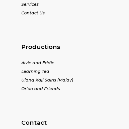
Services
Contact Us
Productions
Alvie and Eddie
Learning Ted
Ulang Kaji Sains (Malay)
Orion and Friends
Contact