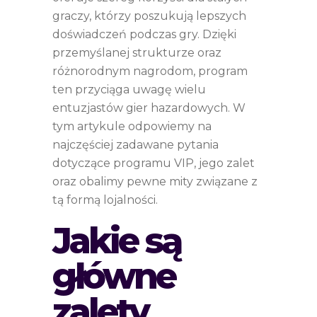
graczy, którzy poszukują lepszych
doświadczeń podczas gry. Dzięki
przemyślanej strukturze oraz
różnorodnym nagrodom, program
ten przyciąga uwagę wielu
entuzjastów gier hazardowych. W
tym artykule odpowiemy na
najczęściej zadawane pytania
dotyczące programu VIP, jego zalet
oraz obalimy pewne mity związane z
tą formą lojalności.
Jakie są
główne
zalety