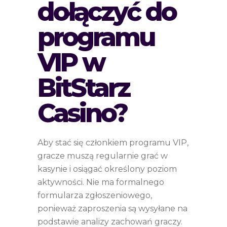
dołączyć do
programu
VIP w
BitStarz
Casino?
Aby stać się członkiem programu VIP,
gracze muszą regularnie grać w
kasynie i osiągać określony poziom
aktywności. Nie ma formalnego
formularza zgłoszeniowego,
ponieważ zaproszenia są wysyłane na
podstawie analizy zachowań graczy.