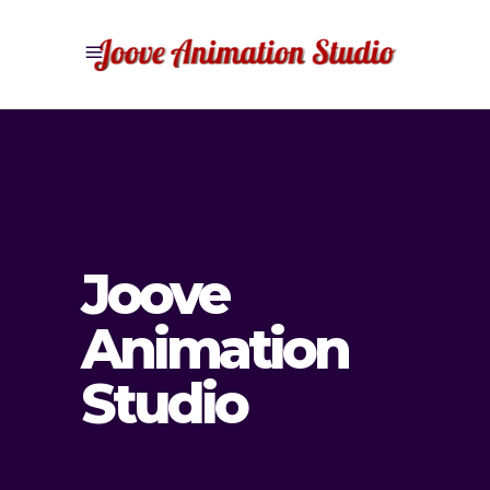
Joove
Animation
Studio