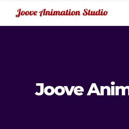
Joove Anim