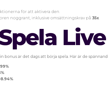
tionerna för att aktivera den.
lkoren noggrant, inklusive omsättningskrav på
35x
.
 Spela Liv
din bonus är det dags att börja spela. Här är de spännand
99%
.
3%
.
98.94%
.