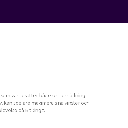
e som värdesätter både underhållning
, kan spelare maximera sina vinster och
plevelse på Bitkingz.