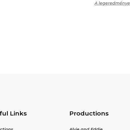
A legeredménye
ful Links
Productions
ctions
Alvie and Eddie