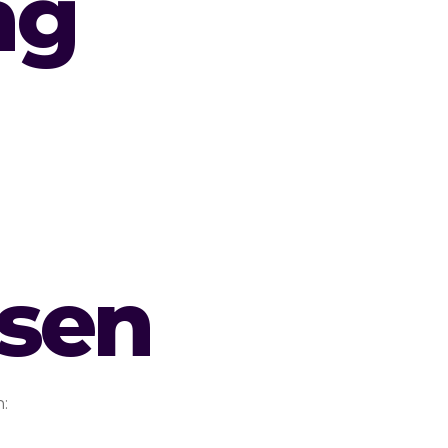
ng
usen
: