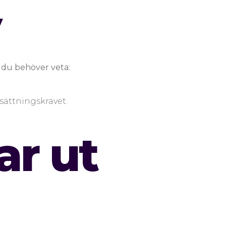
v
d du behöver veta:
msättningskravet.
ar ut