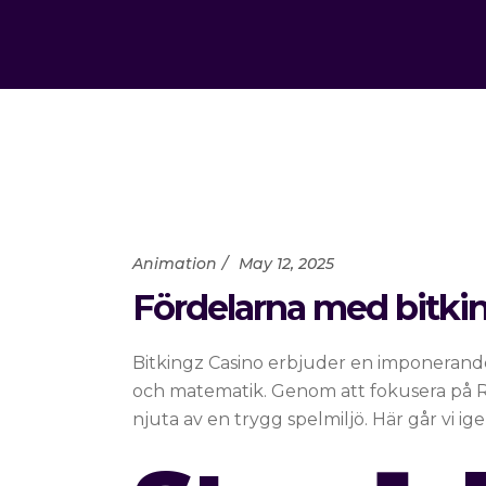
Animation
May 12, 2025
Fördelarna med bitkin
Bitkingz Casino erbjuder en imponerande
och matematik. Genom att fokusera på RT
njuta av en trygg spelmiljö. Här går vi ig