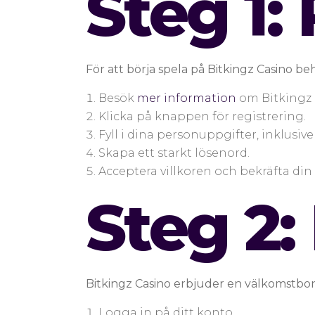
Steg 1:
För att börja spela på Bitkingz Casino be
Besök
mer information
om Bitkingz 
Klicka på knappen för registrering.
Fyll i dina personuppgifter, inklusi
Skapa ett starkt lösenord.
Acceptera villkoren och bekräfta din 
Steg 2:
Bitkingz Casino erbjuder en välkomstbonu
Logga in på ditt konto.