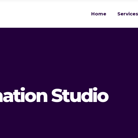
Home
Service
ation Studio