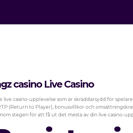
gz casino Live Casino
 live casino-upplevelse som är skräddarsydd för spelar
P (Return to Player), bonusvillkor och omsättningskrav
enom stegen för att få ut det mesta av din live casino-up