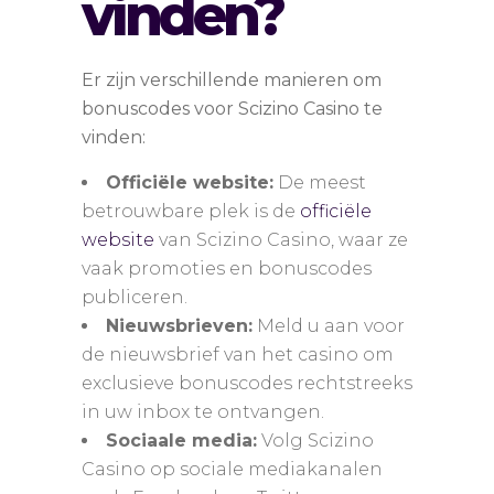
vinden?
Er zijn verschillende manieren om
bonuscodes voor Scizino Casino te
vinden:
Officiële website:
De meest
betrouwbare plek is de
officiële
website
van Scizino Casino, waar ze
vaak promoties en bonuscodes
publiceren.
Nieuwsbrieven:
Meld u aan voor
de nieuwsbrief van het casino om
exclusieve bonuscodes rechtstreeks
in uw inbox te ontvangen.
Sociaale media:
Volg Scizino
Casino op sociale mediakanalen