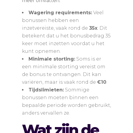
meer omvatten:
Wagering requirements:
Veel
bonussen hebben een
inzetvereiste, vaak rond de
35x
. Dit
betekent dat u het bonusbedrag 35
keer moet inzetten voordat u het
kunt opnemen.
Minimale storting:
Soms is er
een minimale storting vereist om
de bonus te ontvangen. Dit kan
variëren, maar is vaak rond de
€10
.
Tijdslimieten:
Sommige
bonussen moeten binnen een
bepaalde periode worden gebruikt,
anders vervallen ze.
Wat zijn de