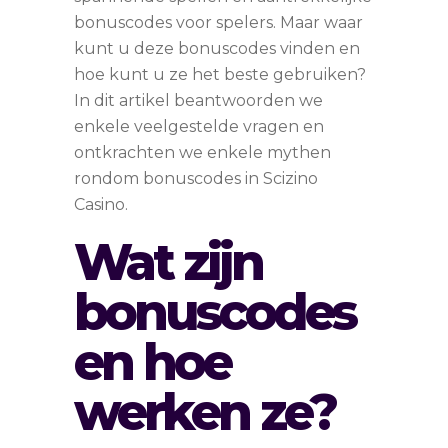
bonuscodes voor spelers. Maar waar
kunt u deze bonuscodes vinden en
hoe kunt u ze het beste gebruiken?
In dit artikel beantwoorden we
enkele veelgestelde vragen en
ontkrachten we enkele mythen
rondom bonuscodes in Scizino
Casino.
Wat zijn
bonuscodes
en hoe
werken ze?