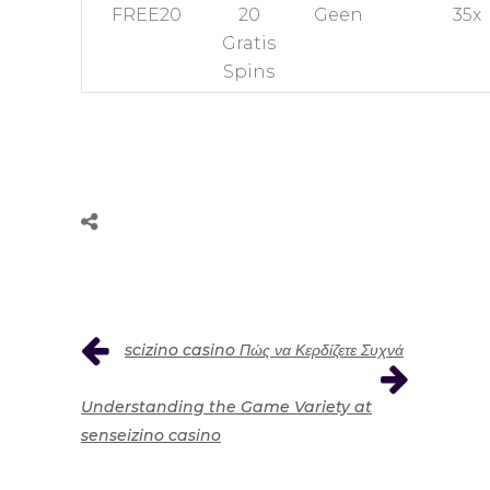
FREE20
20
Geen
35x
Gratis
Spins
scizino casino Πώς να Κερδίζετε Συχνά
Understanding the Game Variety at
senseizino casino