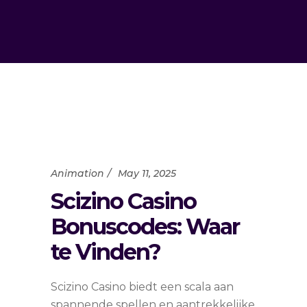
Animation
May 11, 2025
Scizino Casino
Bonuscodes: Waar
te Vinden?
Scizino Casino biedt een scala aan
spannende spellen en aantrekkelijke