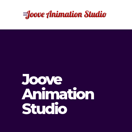
Joove
Animation
Studio