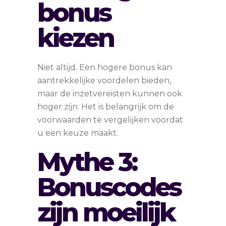
bonus
kiezen
Niet altijd. Een hogere bonus kan
aantrekkelijke voordelen bieden,
maar de inzetvereisten kunnen ook
hoger zijn. Het is belangrijk om de
voorwaarden te vergelijken voordat
u een keuze maakt.
Mythe 3:
Bonuscodes
zijn moeilijk