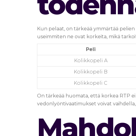
todenn
Kun pelaat, on tärkeää ymmärtää pelien 
useimmiten ne ovat korkeita, mikä tarkoitt
Peli
Kolikkopeli A
Kolikkopeli B
Kolikkopeli C
On tärkeää huomata, että korkea RTP ei 
vedonlyöntivaatimukset voivat vaihdella,
Mahdol