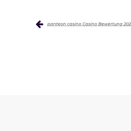
panteon casino Casino Bewertung 202