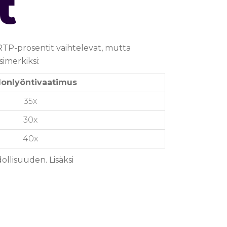
t
RTP-prosentit vaihtelevat, mutta
simerkiksi:
onlyöntivaatimus
35x
30x
40x
llisuuden. Lisäksi