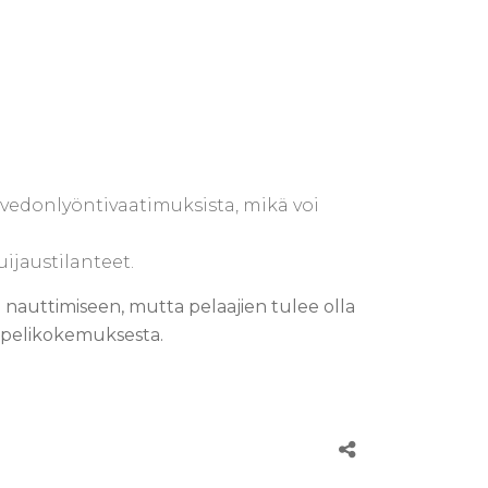
a vedonlyöntivaatimuksista, mikä voi
huijaustilanteet.
 nauttimiseen, mutta pelaajien tulee olla
ia pelikokemuksesta.