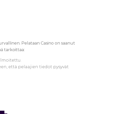
turvallinen. Pelataan Casino on saanut
ä tarkoittaa:
ilmoitettu.
n, että pelaajien tiedot pysyvät