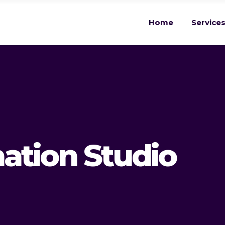
Home
Service
ation Studio