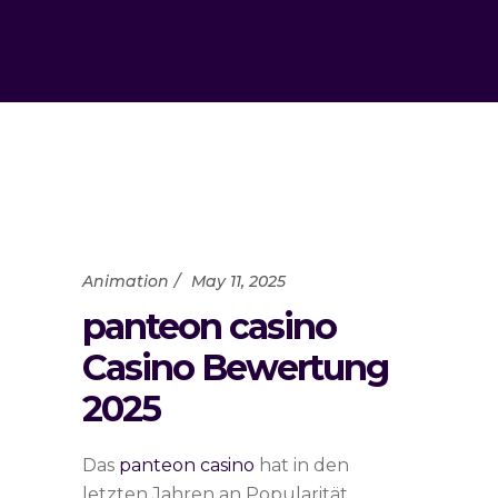
Animation
May 11, 2025
panteon casino
Casino Bewertung
2025
Das
panteon casino
hat in den
letzten Jahren an Popularität