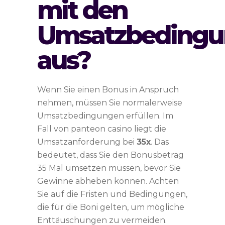
mit den
Umsatzbeding
aus?
Wenn Sie einen Bonus in Anspruch
nehmen, müssen Sie normalerweise
Umsatzbedingungen erfüllen. Im
Fall von panteon casino liegt die
Umsatzanforderung bei
35x
. Das
bedeutet, dass Sie den Bonusbetrag
35 Mal umsetzen müssen, bevor Sie
Gewinne abheben können. Achten
Sie auf die Fristen und Bedingungen,
die für die Boni gelten, um mögliche
Enttäuschungen zu vermeiden.