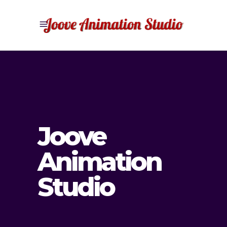
Joove
Animation
Studio