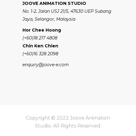
JOOVE ANIMATION STUDIO
No. 1-2, Jalan USJ 21/5, 47630 UEP Subang
Jaya, Selangor, Malaysia
Hor Chee Hoong
(+60)18 217 4808
Chin Ken Chien
(+60)16 328 2098
enquiry@joove-e.com
Copyright © 2022 Joove Animation
Studio. All Rights Reserved.