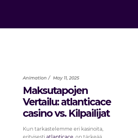
Animation
May 11, 2025
Maksutapojen
Vertailu: atlanticace
casino vs. Kilpailijat
Kun tarkastelemme eri kasinoita,
erityisesti
atlanticace
, on tärkeää