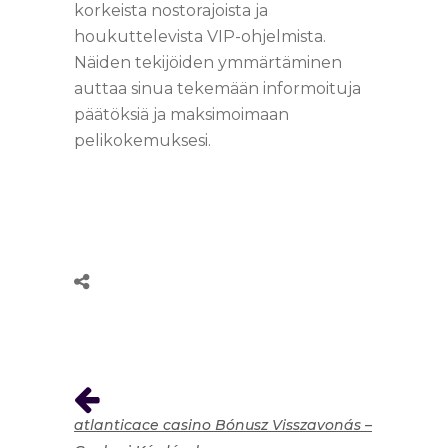
korkeista nostorajoista ja
houkuttelevista VIP-ohjelmista.
Näiden tekijöiden ymmärtäminen
auttaa sinua tekemään informoituja
päätöksiä ja maksimoimaan
pelikokemuksesi.
atlanticace casino Bónusz Visszavonás –