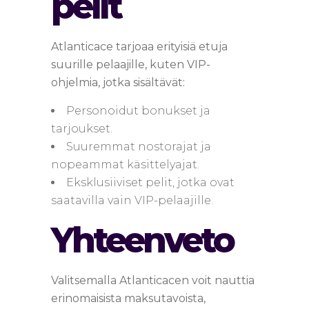
pelit
Atlanticace tarjoaa erityisiä etuja
suurille pelaajille, kuten VIP-
ohjelmia, jotka sisältävät:
Personoidut bonukset ja
tarjoukset.
Suuremmat nostorajat ja
nopeammat käsittelyajat.
Eksklusiiviset pelit, jotka ovat
saatavilla vain VIP-pelaajille.
Yhteenveto
Valitsemalla Atlanticacen voit nauttia
erinomaisista maksutavoista,