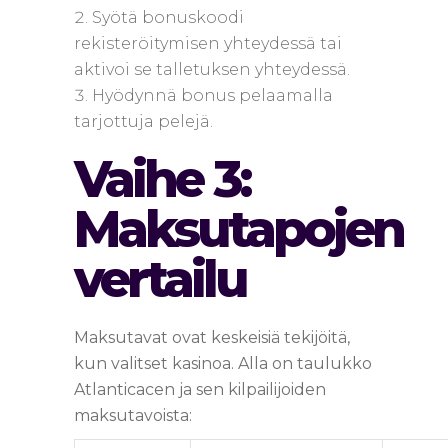
Syötä bonuskoodi
rekisteröitymisen yhteydessä tai
aktivoi se talletuksen yhteydessä.
Hyödynnä bonus pelaamalla
tarjottuja pelejä.
Vaihe 3:
Maksutapojen
vertailu
Maksutavat ovat keskeisiä tekijöitä,
kun valitset kasinoa. Alla on taulukko
Atlanticacen ja sen kilpailijoiden
maksutavoista: