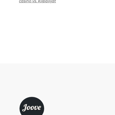
casino vs. Kilpailijat