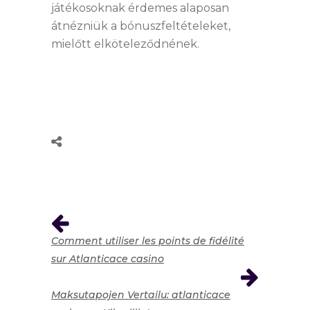
játékosoknak érdemes alaposan
átnézniük a bónuszfeltételeket,
mielőtt elköteleződnének.
Comment utiliser les points de fidélité
sur Atlanticace casino
Maksutapojen Vertailu: atlanticace