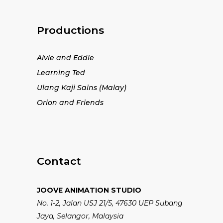
Productions
Alvie and Eddie
Learning Ted
Ulang Kaji Sains (Malay)
Orion and Friends
Contact
JOOVE ANIMATION STUDIO
No. 1-2, Jalan USJ 21/5, 47630 UEP Subang
Jaya, Selangor, Malaysia