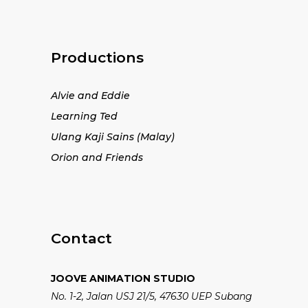
Productions
Alvie and Eddie
Learning Ted
Ulang Kaji Sains (Malay)
Orion and Friends
Contact
JOOVE ANIMATION STUDIO
No. 1-2, Jalan USJ 21/5, 47630 UEP Subang