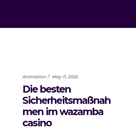
Animation
May 11, 2025
Die besten
Sicherheitsmaßnah
men im wazamba
casino