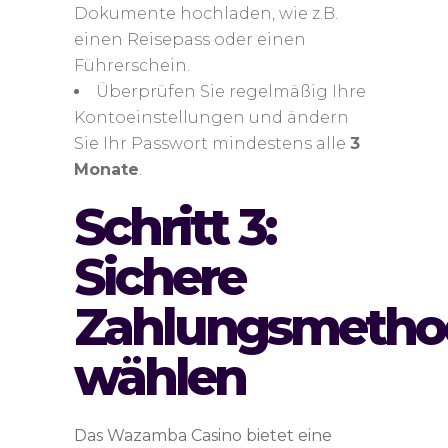
Dokumente hochladen, wie z.B.
einen Reisepass oder einen
Führerschein.
Überprüfen Sie regelmäßig Ihre
Kontoeinstellungen und ändern
Sie Ihr Passwort mindestens alle
3
Monate
.
Schritt 3:
Sichere
Zahlungsmetho
wählen
Das Wazamba Casino bietet eine