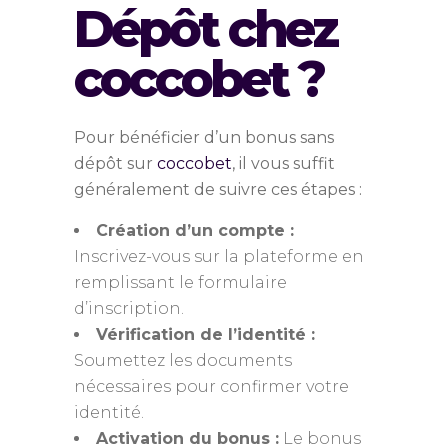
Dépôt chez
coccobet ?
Pour bénéficier d’un bonus sans
dépôt sur
coccobet
, il vous suffit
généralement de suivre ces étapes :
Création d’un compte :
Inscrivez-vous sur la plateforme en
remplissant le formulaire
d’inscription.
Vérification de l’identité :
Soumettez les documents
nécessaires pour confirmer votre
identité.
Activation du bonus :
Le bonus