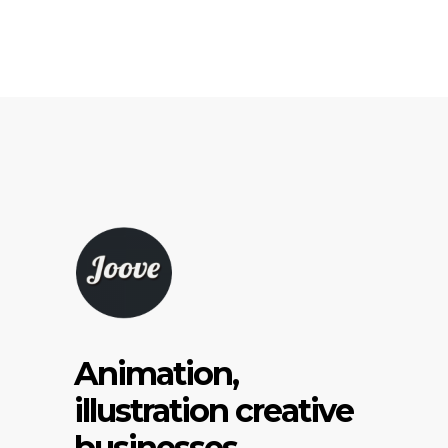
Animation,
illustration creative
businesses