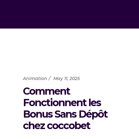
Animation
May 11, 2025
Comment
Fonctionnent les
Bonus Sans Dépôt
chez coccobet