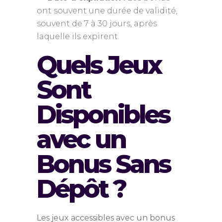
ont souvent une durée de validité,
souvent de 7 à 30 jours, après
laquelle ils expirent.
Quels Jeux
Sont
Disponibles
avec un
Bonus Sans
Dépôt ?
Les jeux accessibles avec un bonus