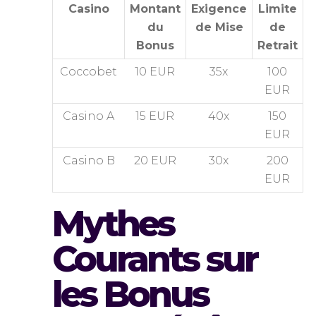
Casino
Montant
Exigence
Limite
du
de Mise
de
Bonus
Retrait
Coccobet
10 EUR
35x
100
EUR
Casino A
15 EUR
40x
150
EUR
Casino B
20 EUR
30x
200
EUR
Mythes
Courants sur
les Bonus