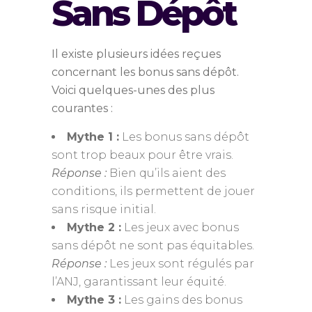
Sans Dépôt
Il existe plusieurs idées reçues
concernant les bonus sans dépôt.
Voici quelques-unes des plus
courantes :
Mythe 1 :
Les bonus sans dépôt
sont trop beaux pour être vrais.
Réponse :
Bien qu’ils aient des
conditions, ils permettent de jouer
sans risque initial.
Mythe 2 :
Les jeux avec bonus
sans dépôt ne sont pas équitables.
Réponse :
Les jeux sont régulés par
l’ANJ, garantissant leur équité.
Mythe 3 :
Les gains des bonus