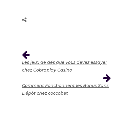
Les jeux de dés que vous devez essayer
chez Cobraplay Casino
Comment Fonctionnent les Bonus Sans
Dépôt chez coccobet