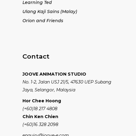
Learning Ted
Ulang Kaji Sains (Malay)
Orion and Friends
Contact
JOOVE ANIMATION STUDIO
No. 1-2, Jalan USJ 21/5, 47630 UEP Subang
Jaya, Selangor, Malaysia
Hor Chee Hoong
(+60)18 217 4808
Chin Ken Chien
(+60)16 328 2098
enquiry@joove-e.com