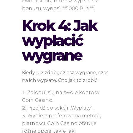
kwota, którą możesz wypłacić z
bonusu, wynosi **5000 PLN**.
Krok 4: Jak
wypłacić
wygrane
Kiedy już zdobędziesz wygrane, czas
na ich wypłatę. Oto jak to zrobić:
Zaloguj się na swoje konto w
Coin Casino.
Przejdź do sekcji „Wypłaty”.
Wybierz preferowaną metodę
płatności. Coin Casino oferuje
różne opcje, takie jak: