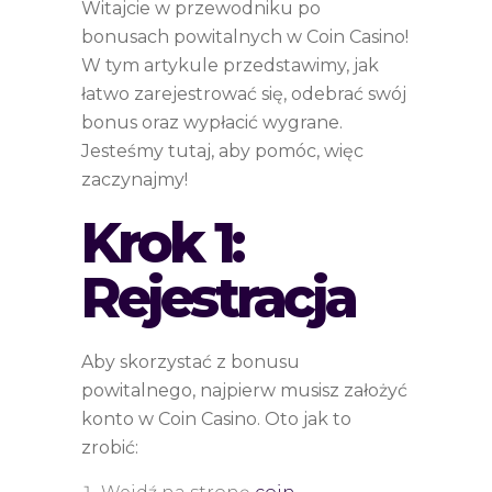
Witajcie w przewodniku po
bonusach powitalnych w Coin Casino!
W tym artykule przedstawimy, jak
łatwo zarejestrować się, odebrać swój
bonus oraz wypłacić wygrane.
Jesteśmy tutaj, aby pomóc, więc
zaczynajmy!
Krok 1:
Rejestracja
Aby skorzystać z bonusu
powitalnego, najpierw musisz założyć
konto w Coin Casino. Oto jak to
zrobić: