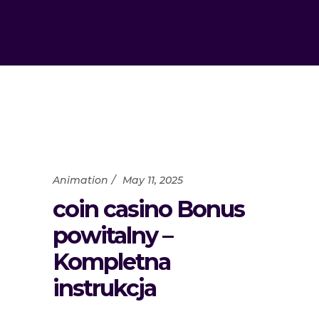
Animation
May 11, 2025
coin casino Bonus
powitalny –
Kompletna
instrukcja