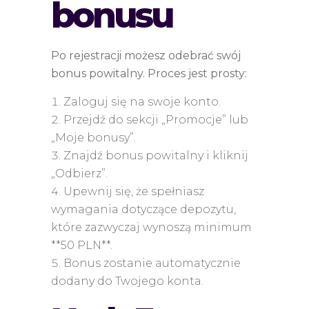
bonusu
Po rejestracji możesz odebrać swój
bonus powitalny. Proces jest prosty:
Zaloguj się na swoje konto.
Przejdź do sekcji „Promocje” lub
„Moje bonusy”.
Znajdź bonus powitalny i kliknij
„Odbierz”.
Upewnij się, że spełniasz
wymagania dotyczące depozytu,
które zazwyczaj wynoszą minimum
**50 PLN**.
Bonus zostanie automatycznie
dodany do Twojego konta.