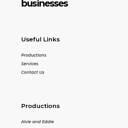
businesses
Useful Links
Productions
Services
Contact Us
Productions
Alvie and Eddie