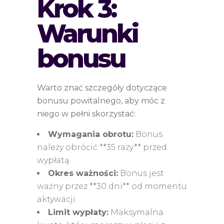
Krok 3:
Warunki
bonusu
Warto znać szczegóły dotyczące
bonusu powitalnego, aby móc z
niego w pełni skorzystać:
Wymagania obrotu:
Bonus
należy obrócić **35 razy** przed
wypłatą.
Okres ważności:
Bonus jest
ważny przez **30 dni** od momentu
aktywacji.
Limit wypłaty:
Maksymalna