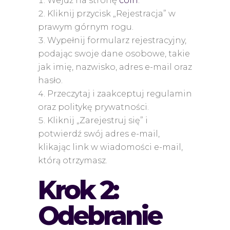
Wejdź na stronę
coin
.
Kliknij przycisk „Rejestracja” w
prawym górnym rogu.
Wypełnij formularz rejestracyjny,
podając swoje dane osobowe, takie
jak imię, nazwisko, adres e-mail oraz
hasło.
Przeczytaj i zaakceptuj regulamin
oraz politykę prywatności.
Kliknij „Zarejestruj się” i
potwierdź swój adres e-mail,
klikając link w wiadomości e-mail,
którą otrzymasz.
Krok 2:
Odebranie