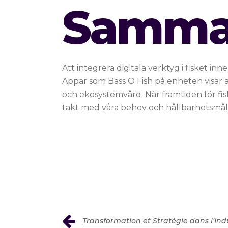
Samman
Att integrera digitala verktyg i fisket in
Appar som Bass O Fish på enheten visar a
och ekosystemvård. När framtiden för fisk
takt med våra behov och hållbarhetsmål
Transformation et Stratégie dans l’Ind