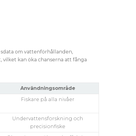
idsdata om vattenförhållanden,
t, vilket kan öka chanserna att fånga
Användningsområde
Fiskare på alla nivåer
Undervattensforskning och
precisionfiske