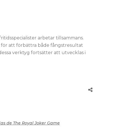
ritidsspecialister arbetar tillsammans.
för att förbättra både fångstresultat
essa verktyg fortsätter att utvecklas i
e Cas de The Royal Joker Game