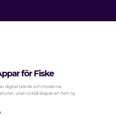
ppar för Fiske
v digital teknik och moderna
keturer, utan också skapat en helt ny