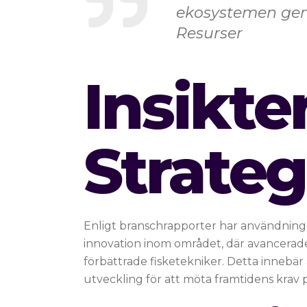
ekosystemen geno
Resurser
Insikte
Strateg
Enligt branschrapporter har användningen
innovation inom området, där avancerade 
förbättrade fisketekniker. Detta innebär
utveckling för att möta framtidens krav p