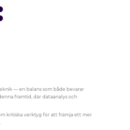
:
 teknik — en balans som både bevarar
denna framtid, där dataanalys och
som kritiska verktyg för att främja ett mer
.