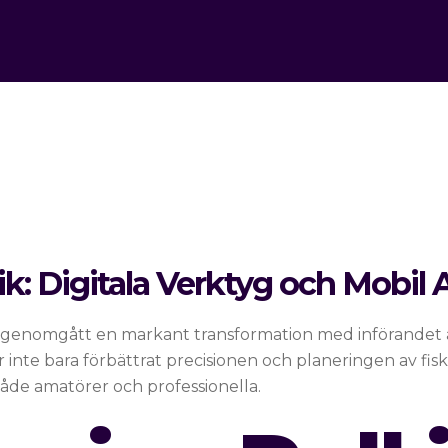
k: Digitala Verktyg och Mobil A
 genomgått en markant transformation med införandet a
 inte bara förbättrat precisionen och planeringen av fis
 både amatörer och professionella.