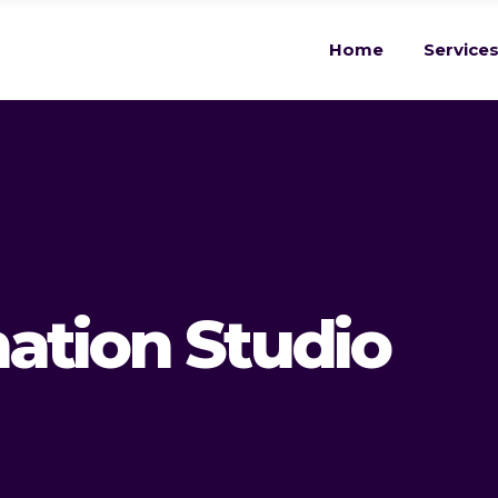
Home
Service
ation Studio