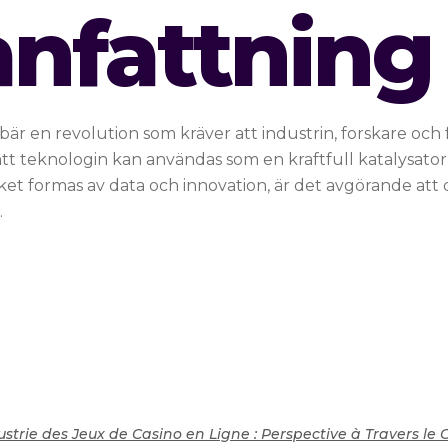
fattning
nebär en revolution som kräver att industrin, forskare och f
tt teknologin kan användas som en kraftfull katalysator 
et formas av data och innovation, är det avgörande att d
.
ustrie des Jeux de Casino en Ligne : Perspective à Travers l