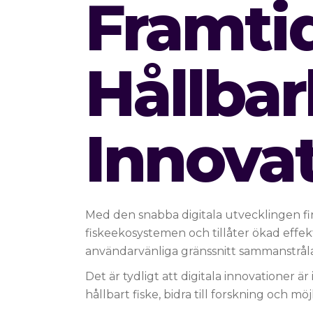
Framtid
Hållbar
Innova
Med den snabba digitala utvecklingen fi
fiskeekosystemen och tillåter ökad effek
användarvänliga gränssnitt sammanstrålar
Det är tydligt att digitala innovationer är
hållbart fiske, bidra till forskning och 