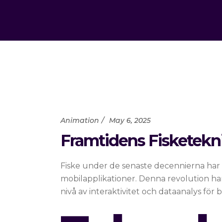
Animation
May 6, 2025
Framtidens Fisketekni
Fiske under de senaste decennierna har
mobilapplikationer. Denna revolution har
nivå av interaktivitet och dataanalys för