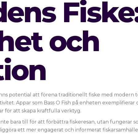
ens Fiske
het och
tion
nns potential att förena traditionellt fiske med modern
tivitet. Appar som Bass O Fish på enheten exemplifierar 
 för att skapa kraftfulla verktyg.
 inte bara till för att förbättra fiskeresan, utan fungerar 
möjliggöra ett mer engagerat och informerat fiskarsamhälle