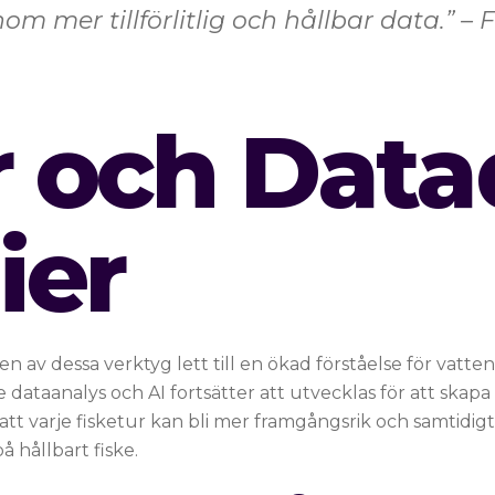
m mer tillförlitlig och hållbar data.” –
r och Data
ier
 av dessa verktyg lett till en ökad förståelse för vatte
dataanalys och AI fortsätter att utvecklas för att skap
 att varje fisketur kan bli mer framgångsrik och samtid
å hållbart fiske.