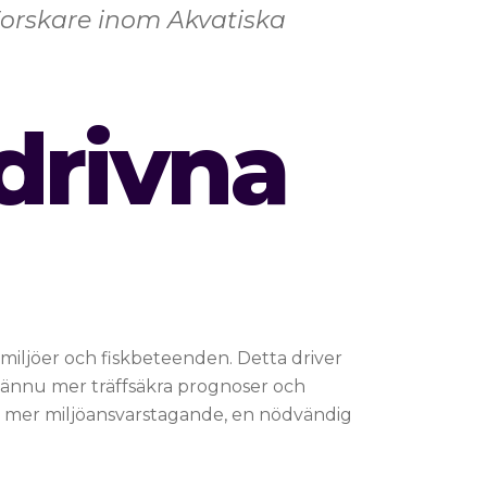
 Forskare inom Akvatiska
drivna
nmiljöer och fiskbeteenden. Detta driver
a ännu mer träffsäkra prognoser och
igt mer miljöansvarstagande, en nödvändig