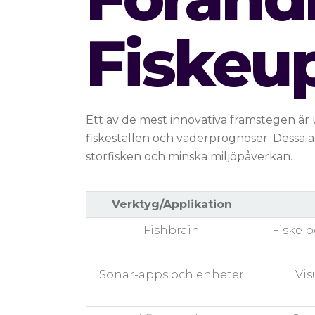
Fiskeu
Ett av de mest innovativa framstegen är
fiskeställen och väderprognoser. Dessa ap
storfisken och minska miljöpåverkan.
Verktyg/Applikation
Fishbrain
Fiskelo
Sonar-apps och enheter
Vis