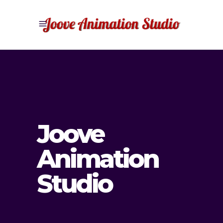
Joove
Animation
Studio