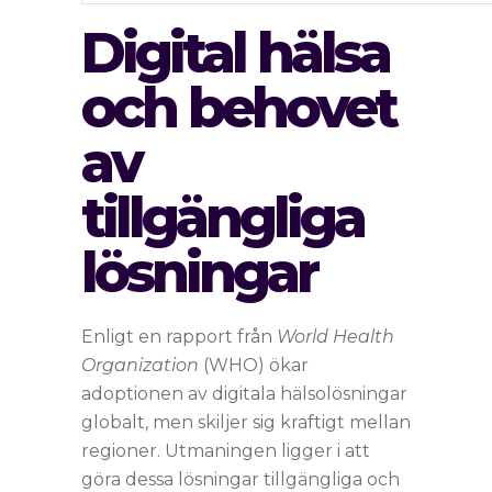
Digital hälsa
och behovet
av
tillgängliga
lösningar
Enligt en rapport från
World Health
Organization
(WHO) ökar
adoptionen av digitala hälsolösningar
globalt, men skiljer sig kraftigt mellan
regioner. Utmaningen ligger i att
göra dessa lösningar tillgängliga och