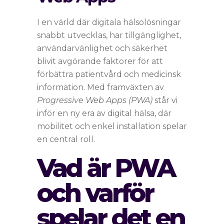
I en värld där digitala hälsolösningar
snabbt utvecklas, har tillgänglighet,
användarvänlighet och säkerhet
blivit avgörande faktorer för att
förbättra patientvård och medicinsk
information. Med framväxten av
Progressive Web Apps (PWA)
står vi
inför en ny era av digital hälsa, där
mobilitet och enkel installation spelar
en central roll.
Vad är PWA
och varför
spelar det en