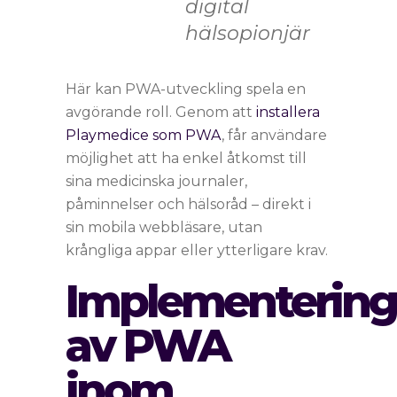
digital
hälsopionjär
Här kan PWA-utveckling spela en
avgörande roll. Genom att
installera
Playmedice som PWA
, får användare
möjlighet att ha enkel åtkomst till
sina medicinska journaler,
påminnelser och hälsoråd – direkt i
sin mobila webbläsare, utan
krångliga appar eller ytterligare krav.
Implementering
av PWA
inom