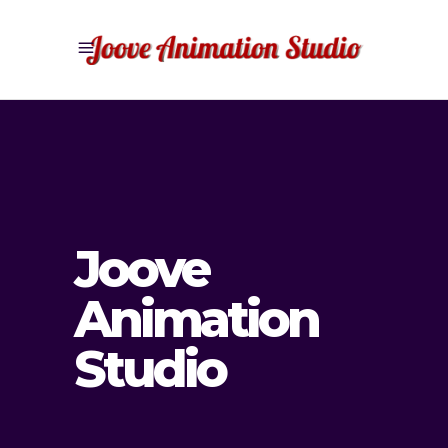
Joove
Animation
Studio