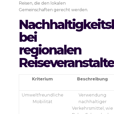
Reisen, die den lokalen
Gemeinschaften gerecht werden.
Nachhaltigkeitsk
bei
regionalen
Reiseveranstalt
Kriterium
Beschreibung
Umweltfreundliche
Verwendung
Mobilität
nachhaltiger
Verkehrsmittel, wie