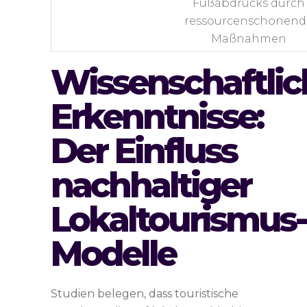
Fußabdrucks durch
ressourcenschonend
Maßnahmen
Wissenschaftlic
Erkenntnisse:
Der Einfluss
nachhaltiger
Lokaltourismus-
Modelle
Studien belegen, dass touristische