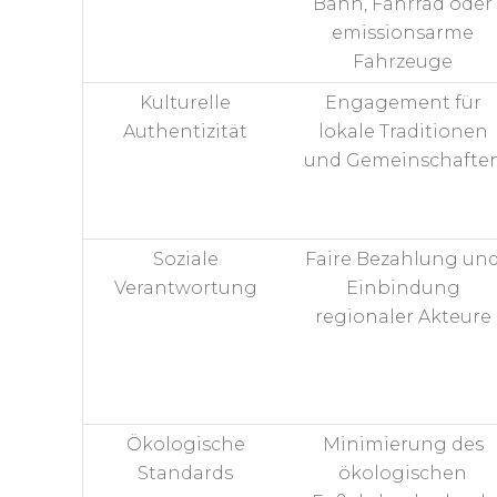
Bahn, Fahrrad oder
emissionsarme
Fahrzeuge
Kulturelle
Engagement für
Authentizität
lokale Traditionen
und Gemeinschafte
Soziale
Faire Bezahlung un
Verantwortung
Einbindung
regionaler Akteure
Ökologische
Minimierung des
Standards
ökologischen