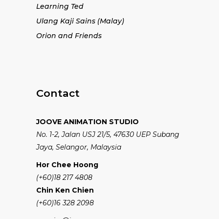
Learning Ted
Ulang Kaji Sains (Malay)
Orion and Friends
Contact
JOOVE ANIMATION STUDIO
No. 1-2, Jalan USJ 21/5, 47630 UEP Subang
Jaya, Selangor, Malaysia
Hor Chee Hoong
(+60)18 217 4808
Chin Ken Chien
(+60)16 328 2098