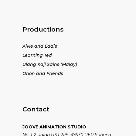
Productions
Alvie and Eddie
Learning Ted
Ulang Kaji Sains (Malay)
Orion and Friends
Contact
JOOVE ANIMATION STUDIO
No. 1-2, Jalan USJ 21/5, 47630 UEP Subang