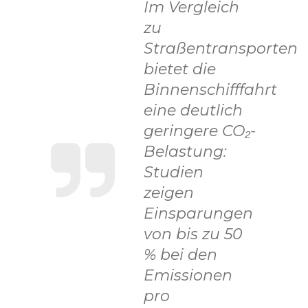
Im Vergleich
zu
Straßentransporten
bietet die
Binnenschifffahrt
eine deutlich
geringere CO₂-
Belastung:
Studien
zeigen
Einsparungen
von bis zu 50
% bei den
Emissionen
pro