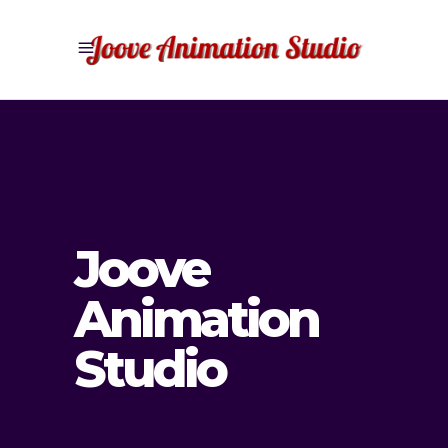
Joove
Animation
Studio