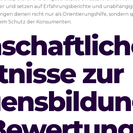
er und setzen auf Erfahrungsberichte und unabhängig
gen dienen nicht nur als Orientierungshilfe, sondern s
beim Schutz der Konsumenten.
schaftlich
nisse zur
uensbildu
Bewertun