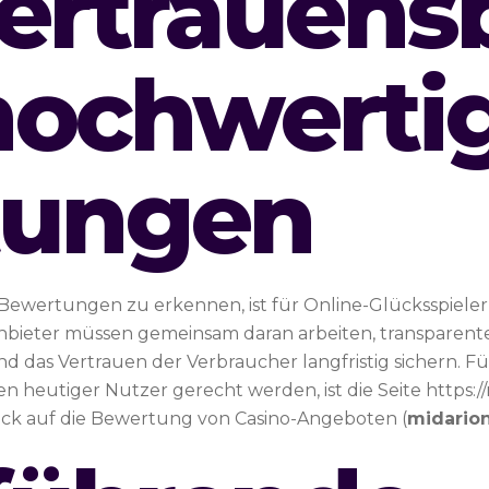
Vertrauens
hochwerti
tungen
e Bewertungen zu erkennen, ist für Online-Glücksspieler
ieter müssen gemeinsam daran arbeiten, transparente 
d das Vertrauen der Verbraucher langfristig sichern.
heutiger Nutzer gerecht werden, ist die Seite https:/
ick auf die Bewertung von Casino-Angeboten (
midario