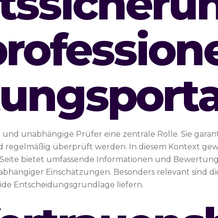
ätssicheru
rofessione
ungsporta
en und unabhängige Prüfer eine zentrale Rolle. Sie gara
nd regelmäßig überprüft werden. In diesem Kontext ge
Seite bietet umfassende Informationen und Bewertung
nabhängiger Einschätzungen. Besonders relevant sind di
ide Entscheidungsgrundlage liefern.