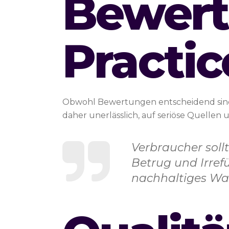
Bewert
Practic
Obwohl Bewertungen entscheidend sind, 
daher unerlässlich, auf seriöse Quelle
Verbraucher soll
Betrug und Irref
nachhaltiges W