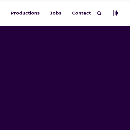
s
Productions
Jobs
Contact