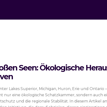
oßen Seen: Ökologische Hera
iven
ter Lakes Superior, Michigan, Huron, Erie und Ontario –
ht nur eine ökologische Schatzkammer, sondern auch ein
chutz und die regionale Stabilität. In diesem Artikel an