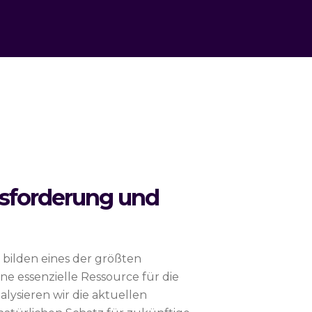
usforderung und
 bilden eines der größten
e essenzielle Ressource für die
alysieren wir die aktuellen