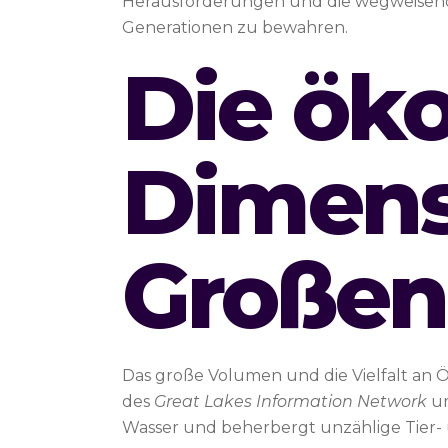
Herausforderungen und die wegweisenden 
Generationen zu bewahren.
Die ök
Dimens
Großen
Das große Volumen und die Vielfalt an
des
Great Lakes Information Network
um
Wasser und beherbergt unzählige Tier- 