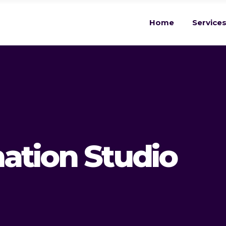
Home
Service
ation Studio