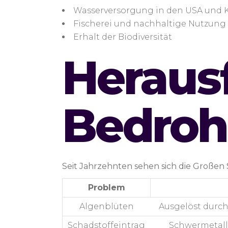
Wasserversorgung in den USA und 
Fischerei und nachhaltige Nutzung
Erhalt der Biodiversität
Heraus
Bedroh
Seit Jahrzehnten sehen sich die Großen
Problem
Algenblüten
Ausgelöst durch
Schadstoffeintrag
Schwermetalle