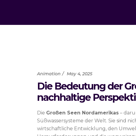
Animation
May 4, 2025
Die Bedeutung der Gr
nachhaltige Perspekt
Die
Großen Seen Nordamerikas
– darun
Süßwassersysteme der Welt. Sie sind nic
wirtschaftliche Entwicklung, den Umwelts