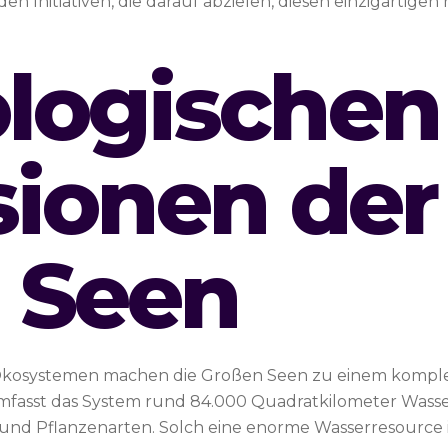
Initiativen, die darauf abzielen, diesen einzigartigen
ologischen
ionen der
 Seen
 Ökosystemen machen die Großen Seen zu einem komple
fasst das System rund 84.000 Quadratkilometer Wasserfl
und Pflanzenarten. Solch eine enorme Wasserresource 