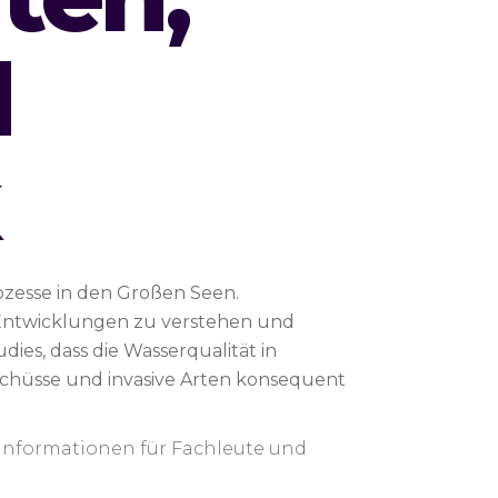
d
ozesse in den Großen Seen.
Entwicklungen zu verstehen und
ies, dass die Wasserqualität in
hüsse und invasive Arten konsequent
e Informationen für Fachleute und