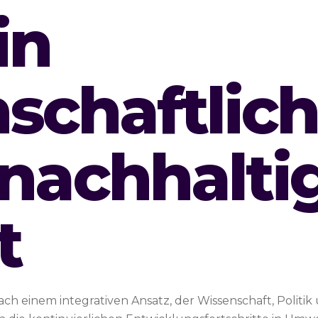
in
schaftlic
 nachhalti
t
h einem integrativen Ansatz, der Wissenschaft, Politik