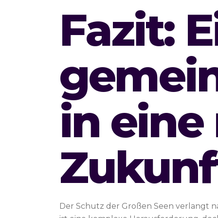
Fazit: E
gemein
in eine
Zukunf
Der Schutz der Großen Seen verlangt nac