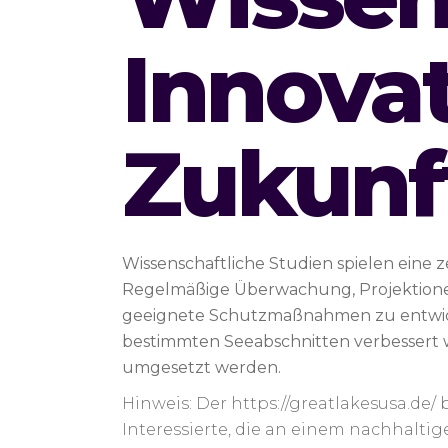
Innova
Zukunf
Wissenschaftliche Studien spielen eine
Regelmäßige Überwachung, Projektione
geeignete Schutzmaßnahmen zu entwickeln
bestimmten Seeabschnitten verbessert
umgesetzt werden.
Hinweis: Der https://greatlakesusa.de
Interessierte, die an einem nachhaltig