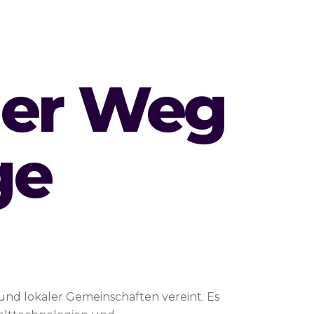
her Weg
ge
 und lokaler Gemeinschaften vereint. Es