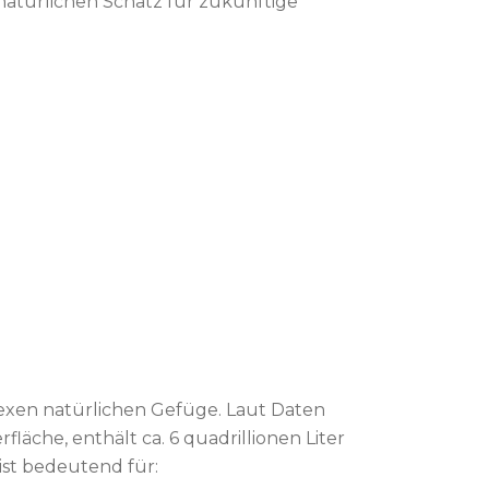
 natürlichen Schatz für zukünftige
xen natürlichen Gefüge. Laut Daten
äche, enthält ca. 6 quadrillionen Liter
ist bedeutend für: