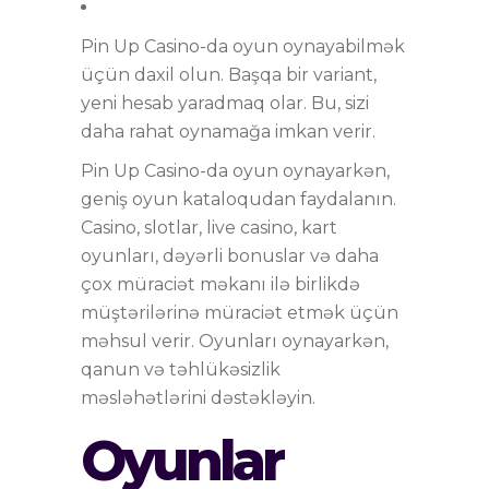
Pin Up Casino-da oyun oynayabilmək
üçün daxil olun. Başqa bir variant,
yeni hesab yaradmaq olar. Bu, sizi
daha rahat oynamağa imkan verir.
Pin Up Casino-da oyun oynayarkən,
geniş oyun kataloqudan faydalanın.
Casino, slotlar, live casino, kart
oyunları, dəyərli bonuslar və daha
çox müraciət məkanı ilə birlikdə
müştərilərinə müraciət etmək üçün
məhsul verir. Oyunları oynayarkən,
qanun və təhlükəsizlik
məsləhətlərini dəstəkləyin.
Oyunlar