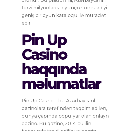
olunur. Bu platforma, Azərbaycanın
tərzi milyonlarca oyunçunun istədiyi
geniş bir oyun kataloqu ilə müraciət
edir.
Pin Up
Casino
haqqında
məlumatlar
Pin Up Casino – bu Azərbaycanlı
qazinolara tərəfindən təqdim edilən,
dünya çapında populyar olan onlayn
qazino. Bu qazino, 2014-cü ilin