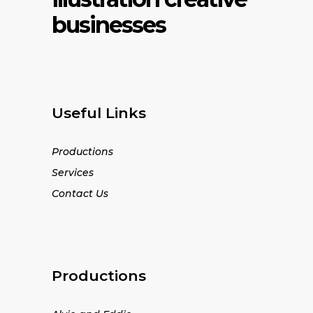
businesses
Useful Links
Productions
Services
Contact Us
Productions