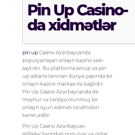
Pin Up Casino-
da xidmətlər
pin up
Casino Azərbaycanda
populyarlaşan onlayn kazino veb-
saytıdır. Bu platforma pinup və pin
up adlarla tanınan dünya çapında bir
onlayn kazino markası ilə bağlıdır.
Pin Up Casino Azərbaycanda da
məşhur və tərbiyə olunmuş bir
onlayn oyun xidməti tərəfindən
təmin edilir.
Pin Up Casino Azərbaycan
istifadəçilərindən populyar və onlar