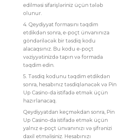
edilməsi sifarişləriniz üçün tələb
olunur.
4. Qeydiyyat formasını təqdim
etdikdən sonra, e-poçt ünvanınıza
göndəriləcək bir təsdiq kodu
alacaqsınız. Bu kodu e-poçt
vəziyyətinizdə tapın və formada
təqdim edin.
5. Təsdiq kodunu təqdim etdikdən
sonra, hesabınız təsdiqlənəcək və Pin
Up Casino-da istifadə etmək üçün
hazırlanacaq.
Qeydiyyatdan keçməkdan sonra, Pin
Up Casino-da istifadə etmək üçün
yalnız e-poçt ünvanınızı və şifrənizi
daxil etməlisiniz. Hesabınızı